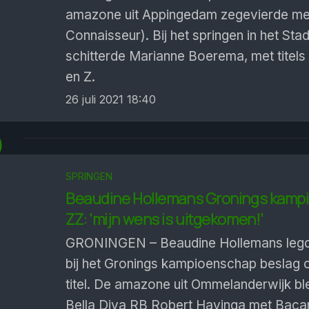
amazone uit Appingedam zegevierde met
Connaisseur). Bij het springen in het Sta
schitterde Marianne Boerema, met titels 
en Z.
26 juli 2021 18:40
6
SPRINGEN
Beaudine Hollemans Gronings kampi
ZZ: ‘mijn wens is uitgekomen!’
GRONINGEN – Beaudine Hollemans leg
bij het Gronings kampioenschap beslag 
titel. De amazone uit Ommelanderwijk bl
Bella Diva RB Robert Havinga met Bacar