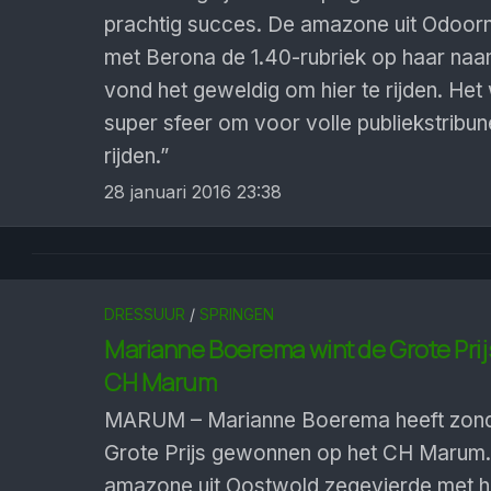
prachtig succes. De amazone uit Odoor
met Berona de 1.40-rubriek op haar naam
vond het geweldig om hier te rijden. He
super sfeer om voor volle publiekstribun
rijden.”
28 januari 2016 23:38
DRESSUUR
/
SPRINGEN
Marianne Boerema wint de Grote Prij
CH Marum
MARUM – Marianne Boerema heeft zon
Grote Prijs gewonnen op het CH Marum
amazone uit Oostwold zegevierde met h