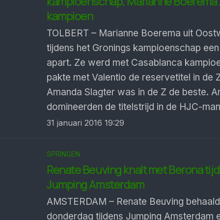
kampioenschap, Marianne Boerema 
kampioen
TOLBERT – Marianne Boerema uit Oost
tijdens het Gronings kampioenschap een
apart. Ze werd met Casablanca kampio
pakte met Valentio de reservetitel in de 
Amanda Slagter was in de Z de beste. 
domineerden de titelstrijd in de HJC-ma
31 januari 2016 19:29
SPRINGEN
Renate Beuving knalt met Berona tij
Jumping Amsterdam
AMSTERDAM – Renate Beuving behaal
donderdag tijdens Jumping Amsterdam 