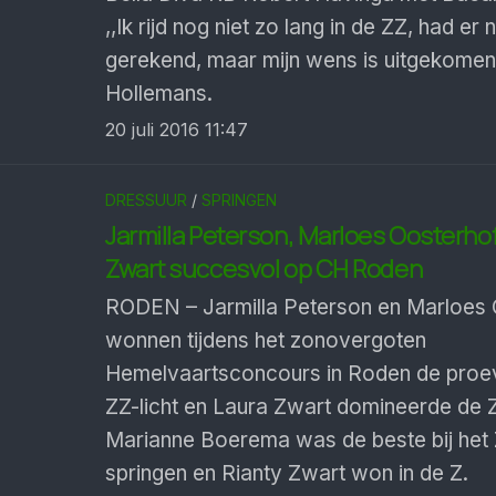
,,Ik rijd nog niet zo lang in de ZZ, had er 
gerekend, maar mijn wens is uitgekomen”
Hollemans.
20 juli 2016 11:47
DRESSUUR
/
SPRINGEN
Jarmilla Peterson, Marloes Oosterho
Zwart succesvol op CH Roden
RODEN – Jarmilla Peterson en Marloes 
wonnen tijdens het zonovergoten
Hemelvaartsconcours in Roden de proev
ZZ-licht en Laura Zwart domineerde de Z
Marianne Boerema was de beste bij het
springen en Rianty Zwart won in de Z.