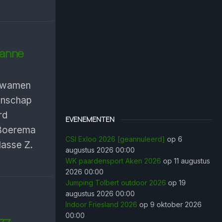
ianne
 kwamen
enschap
rd
EVENEMENTEN
 Boerema
CSI Exloo 2026 [geannuleerd]
op 6
lasse Z.
augustus 2026 00:00
WK paardensport Aken 2026
op 11 augustus
2026 00:00
Jumping Tolbert outdoor 2026
op 19
augustus 2026 00:00
Indoor Friesland 2026
op 9 oktober 2026
00:00