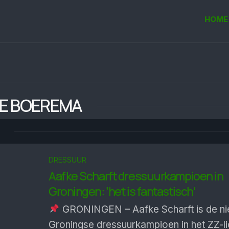
HOME
E BOEREMA
DRESSUUR
Aafke Scharft dressuurkampioen in
Groningen: ‘het is fantastisch’
GRONINGEN – Aafke Scharft is de n
Groningse dressuurkampioen in het ZZ-li