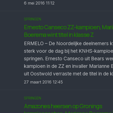
6 mei 2016 11:12
SPRINGEN
Ernesto Canseco ZZ-kampioen, Mar
Boerema wint titel in klasse Z
ERMELO – De Noordelijke deelnemers
sterk voor de dag bij het KNHS-kampio
springen. Ernesto Canseco uit Bears we
kampioen in de ZZ en invaller Marianne
uit Oostwold verraste met de titel in de k
27 maart 2016 12:45
SPRINGEN
Amazones heersen op Gronings