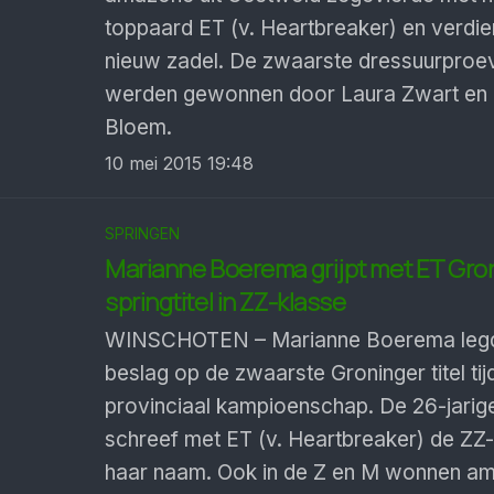
toppaard ET (v. Heartbreaker) en verdi
nieuw zadel. De zwaarste dressuurproe
werden gewonnen door Laura Zwart en
Bloem.
10 mei 2015 19:48
SPRINGEN
Marianne Boerema grijpt met ET Gro
springtitel in ZZ-klasse
WINSCHOTEN – Marianne Boerema leg
beslag op de zwaarste Groninger titel tij
provinciaal kampioenschap. De 26-jari
schreef met ET (v. Heartbreaker) de ZZ-t
haar naam. Ook in de Z en M wonnen a