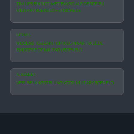
TIM LIPS EINDIGT MET BAYRO ALS DERDE BIJ
MILITARY BOEKELO – ENSCHEDE
NIEUWS
NICOLAS TOUZAINT OP WEG NAAR TWEEDE
EINDZEGE OP MILITARY BOEKELO
ALGEMEEN
VEEL BELANGSTELLING VOOR MILITARY BOEKELO