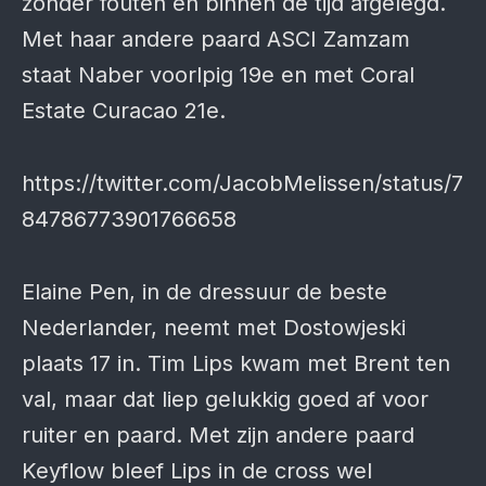
zonder fouten en binnen de tijd afgelegd.
Met haar andere paard ASCI Zamzam
staat Naber voorlpig 19e en met Coral
Estate Curacao 21e.
https://twitter.com/JacobMelissen/status/7
84786773901766658
Elaine Pen, in de dressuur de beste
Nederlander, neemt met Dostowjeski
plaats 17 in. Tim Lips kwam met Brent ten
val, maar dat liep gelukkig goed af voor
ruiter en paard. Met zijn andere paard
Keyflow bleef Lips in de cross wel