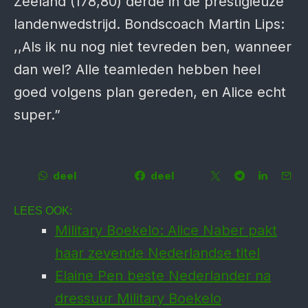
Zeeland (178,80) derde in de prestigieuze
landenwedstrijd. Bondscoach Martin Lips:
,,Als ik nu nog niet tevreden ben, wanneer
dan wel? Alle teamleden hebben heel
goed volgens plan gereden, en Alice echt
super.”
deel
deel
LEES OOK:
Military Boekelo: Alice Naber pakt
haar zevende Nederlandse titel
Elaine Pen beste Nederlander na
dressuur Military Boekelo