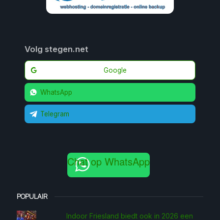
Volg stegen.net
Google
WhatsApp
Telegram
Chat op WhatsApp
POPULAIR
Indoor Friesland biedt ook in 2026 een