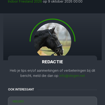
Indoor Friesland 2026
op 9 oktober 2026 00:00
REDACTIE
Heb je tips en/of aanmerkingen of verbeteringen bij dit
bericht, meld die dan op
info@stegen.net
OOK INTERESSANT
NIEUWS