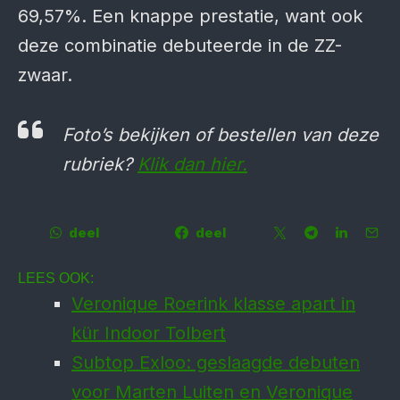
69,57%. Een knappe prestatie, want ook
deze combinatie debuteerde in de ZZ-
zwaar.
Foto’s bekijken of bestellen van deze
rubriek?
Klik dan hier.
deel
deel
LEES OOK:
Veronique Roerink klasse apart in
kür Indoor Tolbert
Subtop Exloo: geslaagde debuten
voor Marten Luiten en Veronique