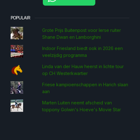
POPULAIR
Grote Prijs Buitenpost voor Ierse ruiter
Shane Dwan en Lamborghini
Indoor Friesland biedt ook in 2026 een
veelzijdig programma
Linda van der Hauw heerst in lichte tour
op CH Westerkwartier
Friese kampioenschappen in Harich slaan
aan
Marten Luiten neemt afscheid van
toppony Golwin's Hoeve's Movie Star