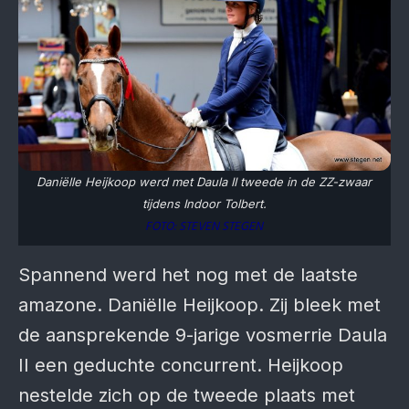
Daniëlle Heijkoop werd met Daula II tweede in de ZZ-zwaar
tijdens Indoor Tolbert.
FOTO: STEVEN STEGEN
Spannend werd het nog met de laatste
amazone. Daniëlle Heijkoop. Zij bleek met
de aansprekende 9-jarige vosmerrie Daula
II een geduchte concurrent. Heijkoop
nestelde zich op de tweede plaats met