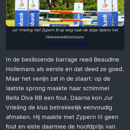
Jur Vrieling met Zypern III op weg naar de zege tijdens het
Heeresveldconcours.
FOTO: REINOLD LOWES
In de beslissende barrage reed Beaudine
Hollemans als eerste en dat deed ze goed.
Maar het venijn zat in de staart: op de
laatste sprong maakte haar schimmel
Bella Diva RB een fout. Daarna kon Jur
Vrieling de klus betrekkelijk eenvoudig
afmaken. Hij maakte met Zypern III geen
fout en eiste daarmee de hoofdprijs van