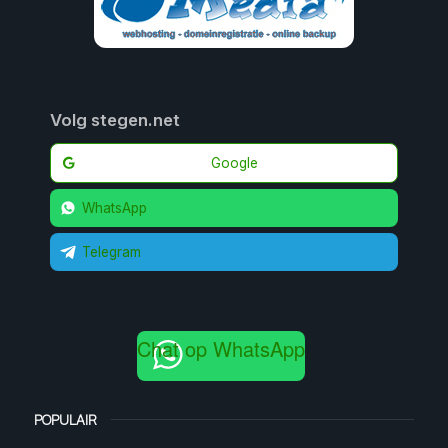
Volg stegen.net
Google
WhatsApp
Telegram
Chat op WhatsApp
POPULAIR