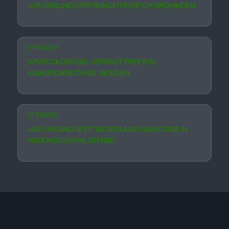
JUR VRIELING OPPERMACHTIG OP CH GRONINGEN
SPRINGEN
WEITE OLDENZIEL VERRAST PROFS IN
KWALIFICATIE CH DE WOLDEN
SPRINGEN
JUR VRIELING LEIDT NEDERLAND NAAR ZEGE IN
NATIONS CUP FALSTERBO