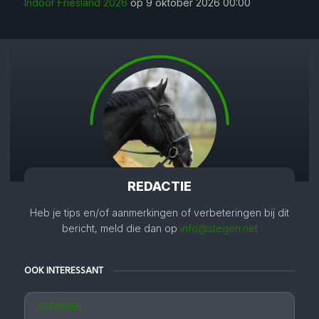
Indoor Friesland 2026
op 9 oktober 2026 00:00
REDACTIE
Heb je tips en/of aanmerkingen of verbeteringen bij dit
bericht, meld die dan op
info@stegen.net
OOK INTERESSANT
SPRINGEN