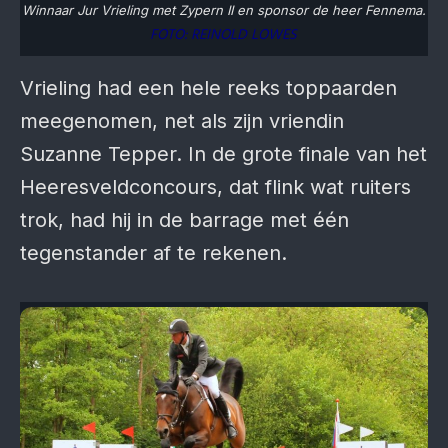
Winnaar Jur Vrieling met Zypern II en sponsor de heer Fennema.
FOTO: REINOLD LOWES
Vrieling had een hele reeks toppaarden
meegenomen, net als zijn vriendin
Suzanne Tepper. In de grote finale van het
Heeresveldconcours, dat flink wat ruiters
trok, had hij in de barrage met één
tegenstander af te rekenen.