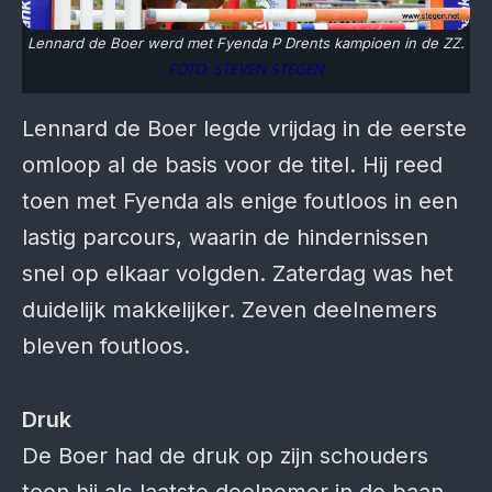
Lennard de Boer werd met Fyenda P Drents kampioen in de ZZ.
FOTO: STEVEN STEGEN
Lennard de Boer legde vrijdag in de eerste
omloop al de basis voor de titel. Hij reed
toen met Fyenda als enige foutloos in een
lastig parcours, waarin de hindernissen
snel op elkaar volgden. Zaterdag was het
duidelijk makkelijker. Zeven deelnemers
bleven foutloos.
Druk
De Boer had de druk op zijn schouders
toen hij als laatste deelnemer in de baan