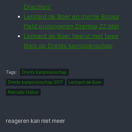
Drachten'
Lennard de Boer en merrie Bonea
Field prolongeren Drentse ZZ-titel
Lennard de Boer heerst met twee
titels op Drents kampioenschap
Tags:
Drents kampioenschap
Drents kampioenschap 2017
Lennard de Boer
Marcelle Hokse
reageren kan niet meer