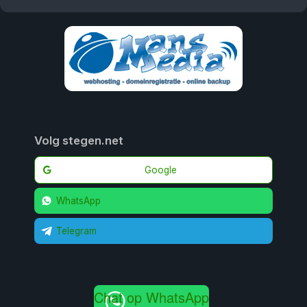
Volg stegen.net
Google
WhatsApp
Telegram
Chat op WhatsApp