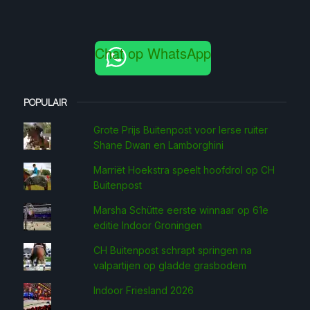
Chat op WhatsApp
POPULAIR
Grote Prijs Buitenpost voor Ierse ruiter
Shane Dwan en Lamborghini
Marriët Hoekstra speelt hoofdrol op CH
Buitenpost
Marsha Schütte eerste win­naar op 61e
editie Indoor Groningen
CH Buitenpost schrapt springen na
valpartijen op gladde grasbodem
Indoor Friesland 2026