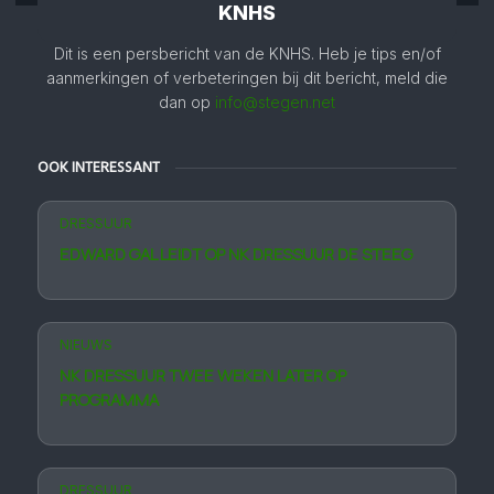
KNHS
Dit is een persbericht van de KNHS. Heb je tips en/of
aanmerkingen of verbeteringen bij dit bericht, meld die
dan op
info@stegen.net
OOK INTERESSANT
DRESSUUR
EDWARD GAL LEIDT OP NK DRESSUUR DE STEEG
NIEUWS
NK DRESSUUR TWEE WEKEN LATER OP
PROGRAMMA
DRESSUUR