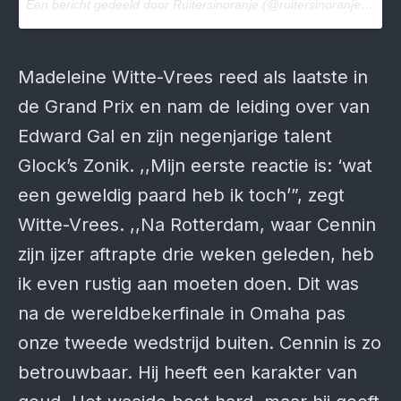
Een bericht gedeeld door Ruitersinoranje (@ruitersinoranje) op
14
Madeleine Witte-Vrees reed als laatste in
de Grand Prix en nam de leiding over van
Edward Gal en zijn negenjarige talent
Glock’s Zonik. ,,Mijn eerste reactie is: ‘wat
een geweldig paard heb ik toch’”, zegt
Witte-Vrees. ,,Na Rotterdam, waar Cennin
zijn ijzer aftrapte drie weken geleden, heb
ik even rustig aan moeten doen. Dit was
na de wereldbekerfinale in Omaha pas
onze tweede wedstrijd buiten. Cennin is zo
betrouwbaar. Hij heeft een karakter van