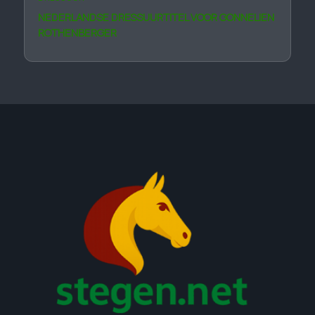
NEDERLANDSE DRESSUURTITEL VOOR GONNELIEN
ROTHENBERGER