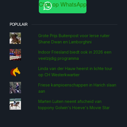
Chat op WhatsApp
POPULAIR
Grote Prijs Buitenpost voor Ierse ruiter
Shane Dwan en Lamborghini
Indoor Friesland biedt ook in 2026 een
veelzijdig programma
Linda van der Hauw heerst in lichte tour
op CH Westerkwartier
Friese kampioenschappen in Harich slaan
aan
Marten Luiten neemt afscheid van
toppony Golwin's Hoeve's Movie Star