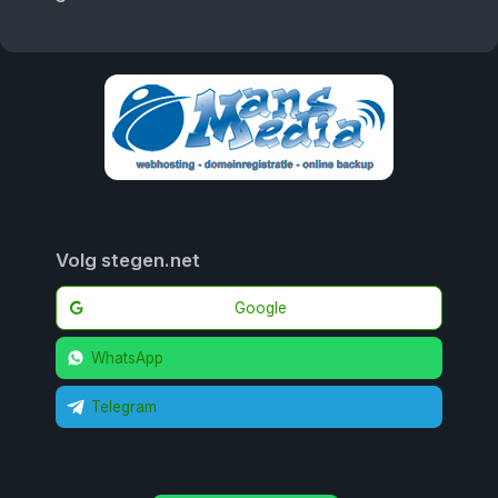
Volg stegen.net
Google
WhatsApp
Telegram