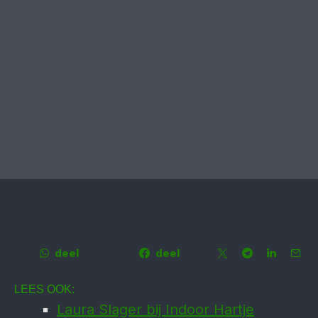
deel
deel
LEES OOK:
Laura Slager bij Indoor Hartje