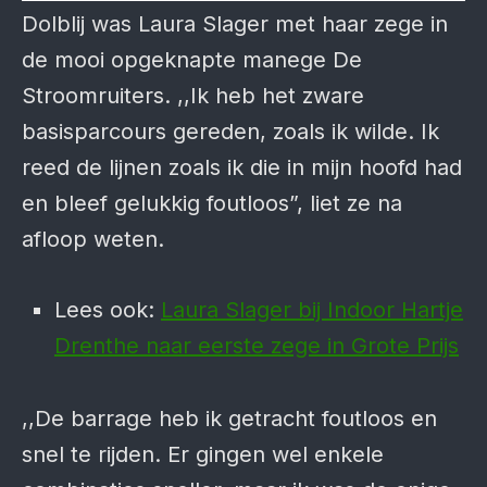
Dolblij was Laura Slager met haar zege in
de mooi opgeknapte manege De
Stroomruiters. ,,Ik heb het zware
basisparcours gereden, zoals ik wilde. Ik
reed de lijnen zoals ik die in mijn hoofd had
en bleef gelukkig foutloos”, liet ze na
afloop weten.
Lees ook:
Laura Slager bij Indoor Hartje
Drenthe naar eerste zege in Grote Prijs
,,De barrage heb ik getracht foutloos en
snel te rijden. Er gingen wel enkele