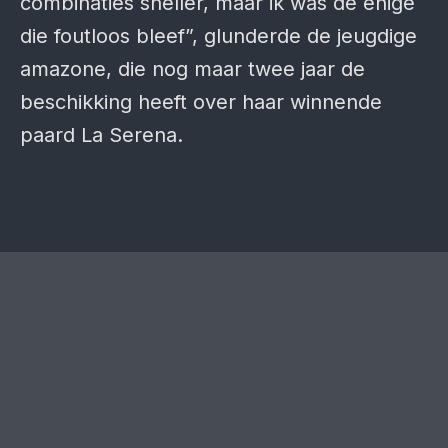
combinaties sneller, maar ik was de enige
die foutloos bleef”, glunderde de jeugdige
amazone, die nog maar twee jaar de
beschikking heeft over haar winnende
paard La Serena.