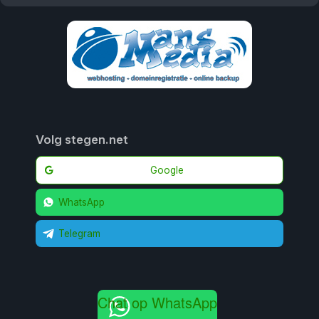
Volg stegen.net
Google
WhatsApp
Telegram
Chat op WhatsApp