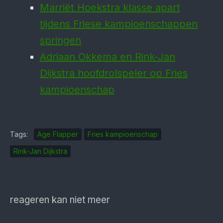
Marriët Hoekstra klasse apart
tijdens Friese kampioenschappen
springen
Adriaan Okkema en Rink-Jan
Dijkstra hoofdrolspeler op Fries
kampioenschap
Tags:
Age Flapper
Fries kampioenschap
Rink-Jan Dijkstra
reageren kan niet meer