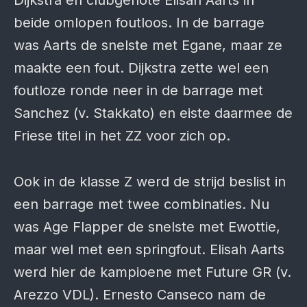
Dijkstra en clubgenote Elisah Aarts in
beide omlopen foutloos. In de barrage
was Aarts de snelste met Egane, maar ze
maakte een fout. Dijkstra zette wel een
foutloze ronde neer in de barrage met
Sanchez (v. Stakkato) en eiste daarmee de
Friese titel in het ZZ voor zich op.
Ook in de klasse Z werd de strijd beslist in
een barrage met twee combinaties. Nu
was Age Flapper de snelste met Ewottie,
maar wel met een springfout. Elisah Aarts
werd hier de kampioene met Future GR (v.
Arezzo VDL). Ernesto Canseco nam de