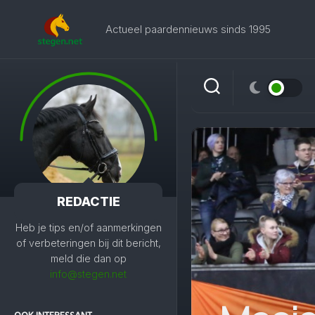
Skip
to
Actueel paardennieuws sinds 1995
content
REDACTIE
Heb je tips en/of aanmerkingen
of verbeteringen bij dit bericht,
meld die dan op
info@stegen.net