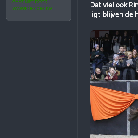
GAAT NIET DOOR
Dat viel ook R
VANWEGE CORONA
ligt blijven d