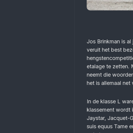
Jos Brinkman is al 
veruit het best bez
hengstencompetiti
etalage te zetten
neemt die woorden 
het is allemaal net 
In de klasse L war
klassement wordt i
Jaystar, Jacquet-G
suis equus Tame en