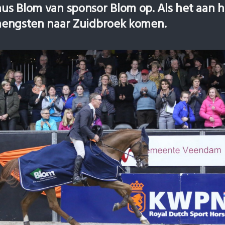
inus Blom van sponsor Blom op. Als het aan 
e hengsten naar Zuidbroek komen.