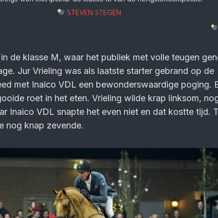
STEVEN STEGEN
n de klasse M, waar het publiek met volle teugen ge
ge. Jur Vrieling was als laatste starter gebrand op de
deed met Inaico VDL een bewonderswaardige poging. 
oide roet in het eten. Vrieling wilde krap linksom, no
ar Inaico VDL snapte het even niet en dat kostte tijd. 
e nog knap zevende.