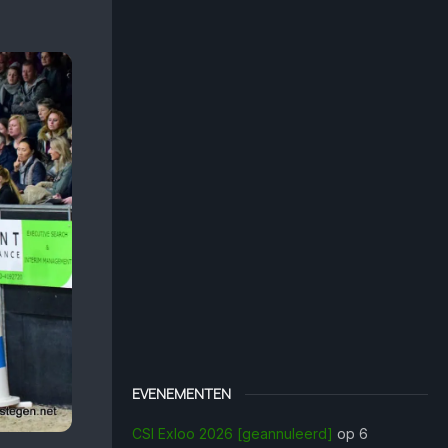
EVENEMENTEN
CSI Exloo 2026 [geannuleerd]
op 6