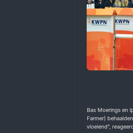
Bas Moerings en Ip
Farmer) behaalden 
vloeiend”, reageer