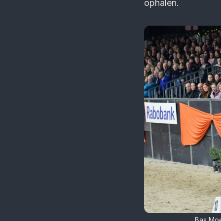
ophalen.
Bas Moe