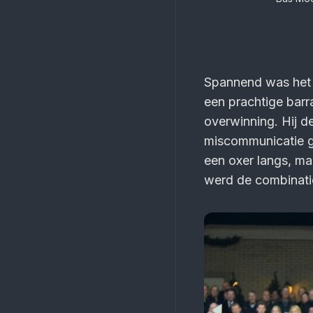
Spannend was het i
een prachtige barra
overwinning. Hij 
miscommunicatie go
een oxer langs, ma
werd de combinati