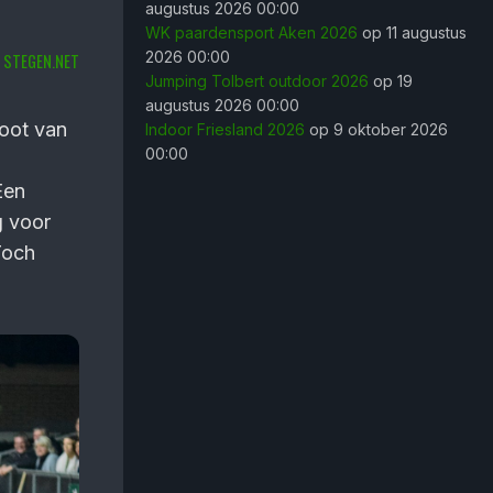
augustus 2026 00:00
WK paardensport Aken 2026
op 11 augustus
2026 00:00
STEGEN.NET
Jumping Tolbert outdoor 2026
op 19
augustus 2026 00:00
noot van
Indoor Friesland 2026
op 9 oktober 2026
00:00
Een
g voor
Toch