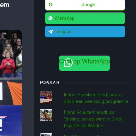
hem
Google
WhatsApp
Telegram
Chat op WhatsApp
POPULAIR
Indoor Friesland biedt ook in
2026 een veelzijdig programma
Frank Schuttert houdt Jur
Vrieling van de winst in Grote
Prijs CH De Wolden