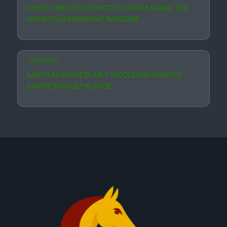
VIJFDE DRENTSE PONYTITEL VOOR MAAIKE TEN
HOOR EN LEMNISCAAT RAPSODIE
SPRINGEN
MARTIJN VAN GEEL MET WOODLAND DRENTS
KAMPIOEN IN ZZ-KLASSE