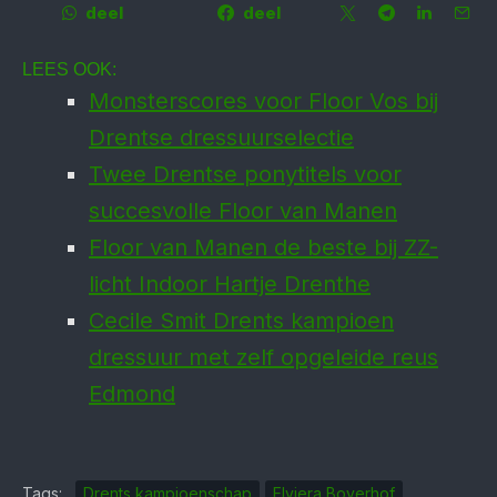
deel
deel
LEES OOK:
Monsterscores voor Floor Vos bij
Drentse dressuurselectie
Twee Drentse ponytitels voor
succesvolle Floor van Manen
Floor van Manen de beste bij ZZ-
licht Indoor Hartje Drenthe
Cecile Smit Drents kampioen
dressuur met zelf opgeleide reus
Edmond
Tags:
Drents kampioenschap
Elviera Boverhof