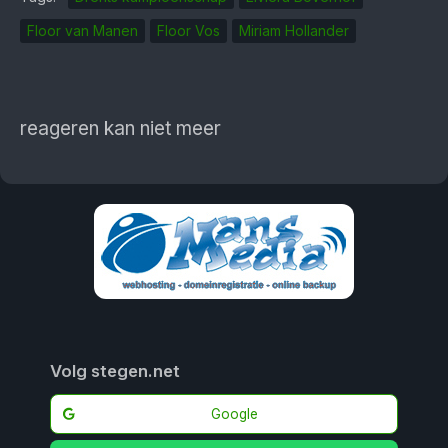
Floor van Manen
Floor Vos
Miriam Hollander
reageren kan niet meer
Volg stegen.net
Google