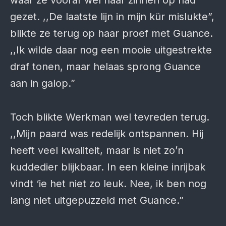
waar ze vooraf wel haar zinnen op had
gezet. ,,De laatste lijn in mijn kür mislukte”,
blikte ze terug op haar proef met Guance.
,,Ik wilde daar nog een mooie uitgestrekte
draf tonen, maar helaas sprong Guance
aan in galop.”
Toch blikte Werkman wel tevreden terug.
,,Mijn paard was redelijk ontspannen. Hij
heeft veel kwaliteit, maar is niet zo’n
kuddedier blijkbaar. In een kleine inrijbak
vindt ‘ie het niet zo leuk. Nee, ik ben nog
lang niet uitgepuzzeld met Guance.”