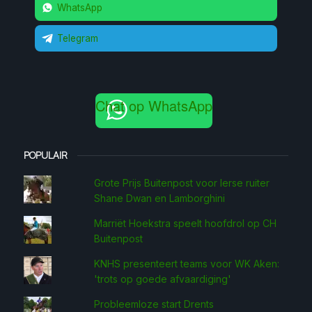
WhatsApp
Telegram
Chat op WhatsApp
POPULAIR
Grote Prijs Buitenpost voor Ierse ruiter
Shane Dwan en Lamborghini
Marriët Hoekstra speelt hoofdrol op CH
Buitenpost
KNHS presenteert teams voor WK Aken:
'trots op goede afvaardiging'
Probleemloze start Drents