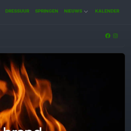
DRESSUUR
SPRINGEN
NIEUWS
KALENDER
KORT
NIEUWS