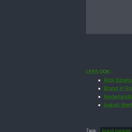
LEES OOK:
Rick Eiberg
Brand in R
Nederlandse
Isabell Wer
Tags:
brand manege