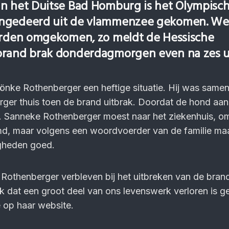
n het Duitse Bad Homburg is het Olympisc
ngedeerd uit de vlammenzee gekomen. Wel
arden omgekomen, zo meldt de Hessische
rand brak donderdagmorgen even na zes uu
nke Rothenberger een heftige situatie. Hij was same
ger thuis toen de brand uitbrak. Doordat de hond aa
 Sanneke Rothenberger moest naar het ziekenhuis, o
d, maar volgens een woordvoerder van de familie ma
gheden goed.
Rothenberger verbleven bij het uitbreken van de brand 
ijk dat een groot deel van ons levenswerk verloren is g
e op haar website.