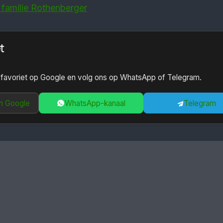
 familie Rothenberger
t
 favoriet op Google en volg ons op WhatsApp of Telegram.
n Google
WhatsApp-kanaal
Telegram