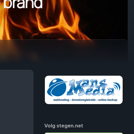
e brand
Volg stegen.net