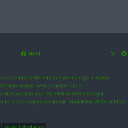
deel
en is na brand de held van de manege in Exloo
otterdam wordt twee paarden fataal
 dressuurtitel voor Gonnelien Rothenberger
th Europees kampioen in kür, Madeleine Witte achtste
Sönke Rothenberger