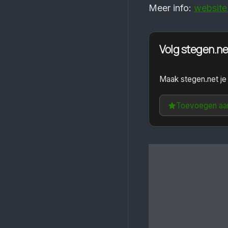
Meer info:
website
Volg stegen.ne
Maak stegen.net je
Toevoegen aa