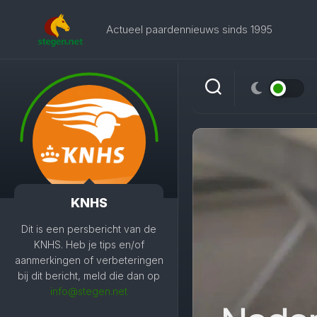
Skip
to
Actueel paardennieuws sinds 1995
content
KNHS
Dit is een persbericht van de
KNHS. Heb je tips en/of
aanmerkingen of verbeteringen
bij dit bericht, meld die dan op
info@stegen.net