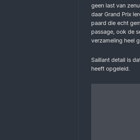
geen last van zenu
daar Grand Prix ler
paard die echt gema
passage, ook de ser
verzameling heel 
Saillant detail is 
heeft opgeleid.