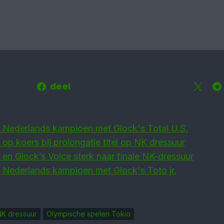
deel
 Nederlands kampioen met Glock's Total U.S.
op koers bij prolongatie titel op NK dressuur
en Glock’s Voice sterk naar finale NK-dressuur
 Nederlands kampioen met Glock's Toto jr.
NK dressuur
Olympische spelen Tokio