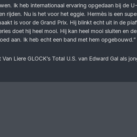
wen. Ik heb internationaal ervaring opgedaan bij de U
en rijden. Nu is het voor het eggie. Hermès is een super
akt is voor de Grand Prix. Hij blinkt echt uit in de pia
ies doet hij heel mooi. Hij kan heel mooi sluiten en de
goed aan. Ik heb echt een band met hem opgebouwd.”
dat Van Liere GLOCK’s Total U.S. van Edward Gal als jo