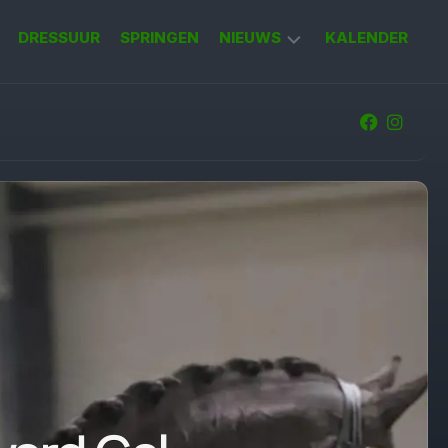
DRESSUUR
SPRINGEN
NIEUWS
KALENDER
KORT
NIEUWS