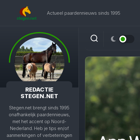
Skip
to
Actueel paardennieuws sinds 1995
content
REDACTIE
STEGEN.NET
Stegen.net brengt sinds 1995
onafhankelijk paardennieuws,
met het accent op Noord-
Nederland. Heb je tips en/of
aanmerkingen of verbeteringen