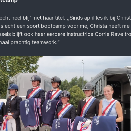
t heel blij’ met haar titel. ,,Sinds april les ik bij Chris
s echt een soort bootcamp voor me, Christa heeft me
sels blijft ook haar eerdere instructrice Corrie Rave t
emaal prachtig teamwork.”