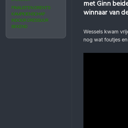
met Ginn beide
FINALISTEN DRENTS
winnaar van de 
KAMPIOENSCHAP
INDOOR DRESSUUR
BEKEND
Wessels kwam vrijd
nog wat foutjes en