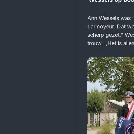
Ann Wessels was ‘ech
Larmoyeur. Dat wa
scherp gezet.” Wes
trouw. ,,Het is all