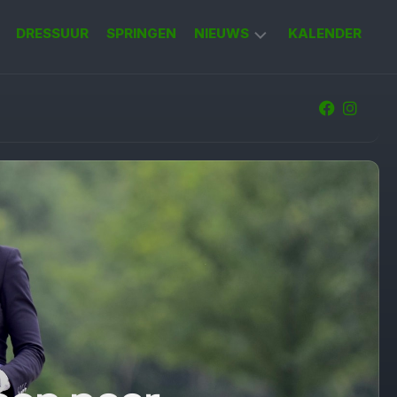
DRESSUUR
SPRINGEN
NIEUWS
KALENDER
KORT
NIEUWS