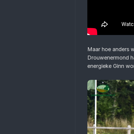
Maar hoe anders w
Drouwenermond haa
energieke Ginn won