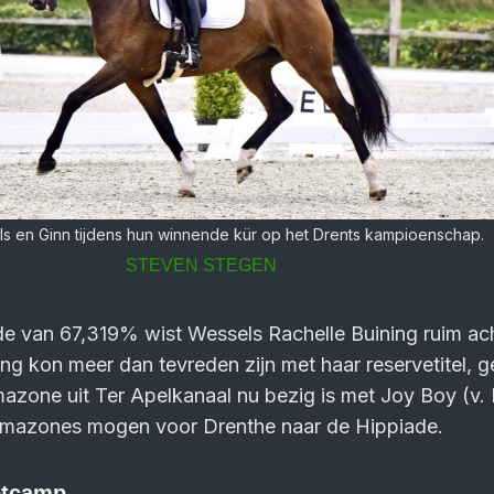
s en Ginn tijdens hun winnende kür op het Drents kampioenschap.
STEVEN STEGEN
e van 67,319% wist Wessels Rachelle Buining ruim ac
ning kon meer dan tevreden zijn met haar reservetitel, 
amazone uit Ter Apelkanaal nu bezig is met Joy Boy (v
mazones mogen voor Drenthe naar de Hippiade.
otcamp