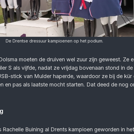
De Drentse dressuur kampioenen op het podium.
Dolsma moeten de druiven wel zuur zijn geweest. Ze e
ler S als vijfde, nadat ze vrijdag bovenaan stond in de
USB-stick van Mulder haperde, waardoor ze bij de kür
n en pas als laatste mocht starten. Dat deed de nog 
ng
 Rachelle Buining al Drents kampioen geworden in het