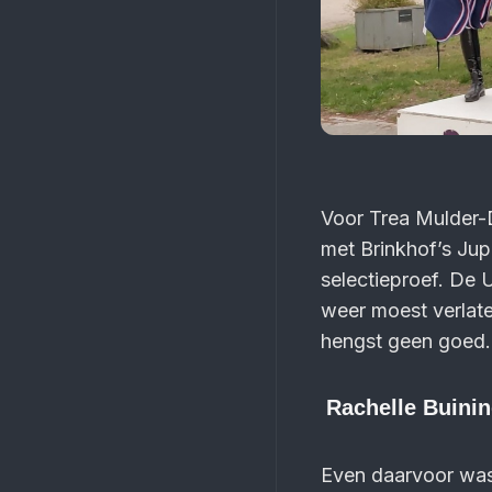
Voor Trea Mulder-
met Brinkhof’s Jupi
selectieproef. De 
weer moest verlate
hengst geen goed.
Rachelle Buini
Even daarvoor was