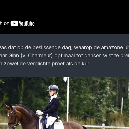
as dat op de beslissende dag, waarop de amazone ui
r Ginn (v. Charmeur) optimaal tot dansen wist te br
 zowel de verplichte proef als de kür.