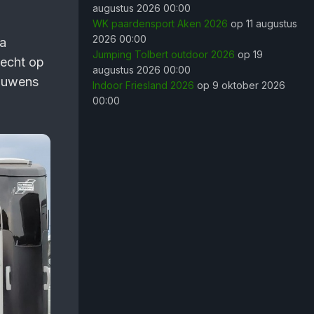
augustus 2026 00:00
WK paardensport Aken 2026
op 11 augustus
2026 00:00
ta
Jumping Tolbert outdoor 2026
op 19
 echt op
augustus 2026 00:00
rouwens
Indoor Friesland 2026
op 9 oktober 2026
00:00