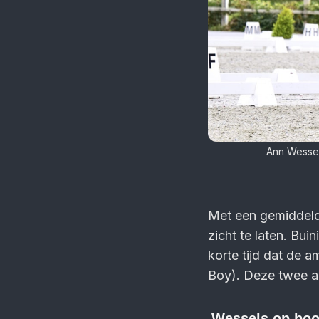
Ann Wessel
Met een gemiddeld
zicht te laten. Bui
korte tijd dat de 
Boy). Deze twee a
Wessels op bo