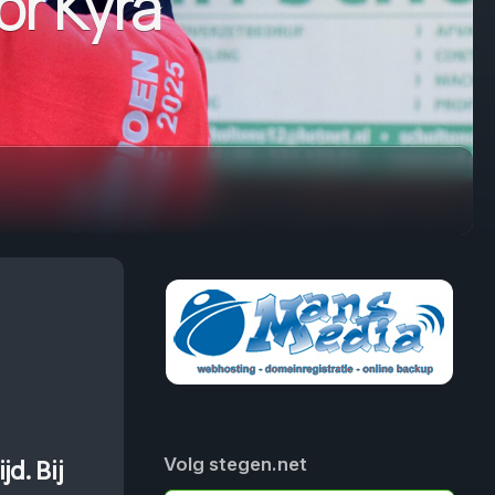
or Kyra
d. Bij
Volg stegen.net