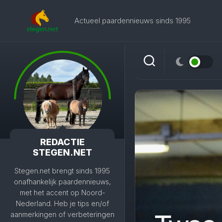
Skip
to
Actueel paardennieuws sinds 1995
content
REDACTIE
STEGEN.NET
Stegen.net brengt sinds 1995
onafhankelijk paardennieuws,
met het accent op Noord-
Nederland. Heb je tips en/of
aanmerkingen of verbeteringen