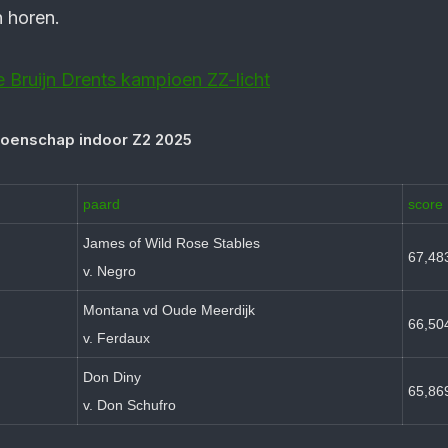
 horen.
 Bruijn Drents kampioen ZZ-licht
ioenschap indoor Z2 2025
paard
score
James of Wild Rose Stables
67,48
v. Negro
Montana vd Oude Meerdijk
66,50
v. Ferdaux
Don Diny
65,86
v. Don Schufro