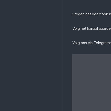
Stegen.net deelt ook 
‎Volg het kanaal paar
Volg ons via Telegram