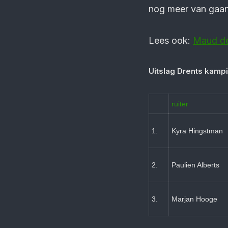
nog meer van gaan
Lees ook:
Maud de
Uitslag Drents kamp
ruiter
1.
Kyra Hingstman
2.
Paulien Alberts
3.
Marjan Hooge