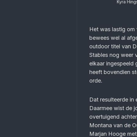
Kyra Hing
Het was lastig om 
bewees wel al afg
outdoor titel van 
Stables nog weer 
elkaar ingespeeld 
heeft bovendien s
orde.
Dat resulteerde i
Daarmee wist de j
overtuigend achter 
Montana van de Ou
Marjan Hooge met 