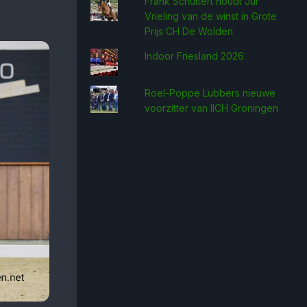
Frank Schuttert houdt Jur
Vrieling van de winst in Grote
Prijs CH De Wolden
Indoor Friesland 2026
Roel-Poppe Lubbers nieuwe
voorzitter van IICH Groningen