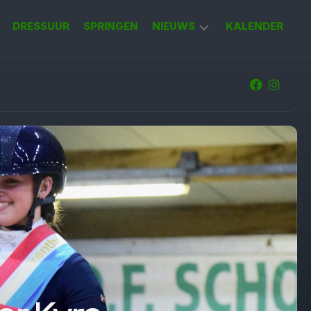
DRESSUUR
SPRINGEN
NIEUWS
KALENDER
KORT
NIEUWS