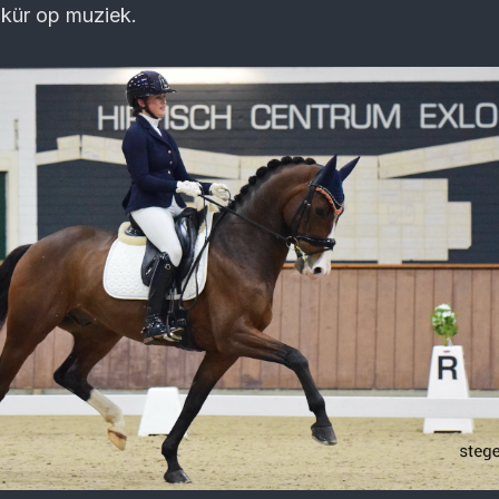
kür op muziek.