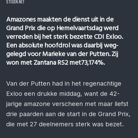
STEGEN.NET
Amazones maakten de dienst uit in de
Grand Prix die op Hemel­vaarts­dag werd
ver­reden bij het sterk bezette CDI Exloo.
Een abso­lute hoofd­rol was daarbij weg­
gelegd voor Marieke van der Putten. Zij
won met Zan­tana RS2 met73,174%.
Van der Putten had in het regenachtige
Exloo een drukke middag, want de 42-
jarige amazone verscheen met maar liefst
drie paarden aan de start in de Grand Prix,
die met 27 deelnemers sterk was bezet.