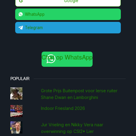
Google
WhatsApp
Telegram
Chat op WhatsApp
POPULAIR
Grote Prijs Buitenpost voor Ierse ruiter
Shane Dwan en Lamborghini
Indoor Friesland 2026
Jur Vrieling en Nikky Vera naar
overwinning op CSI2* Lier