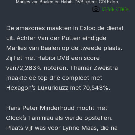
Marlies van Baalen en Habibi DVB tijdens CDI Exloo.
STEVEN STEGEN
De amazones maakten in Exloo de dienst
uit. Achter Van der Putten eindigde
Marlies van Baalen op de tweede plaats.
Zij liet met Habibi DVB een score
van72,283% noteren. Thamar Zweistra
maakte de top drie compleet met
Hexagon’s Luxuriouzz met 70,543%.
Hans Peter Minderhoud mocht met
Glock’s Taminiau als vierde opstellen.
Plaats vijf was voor Lynne Maas, die na