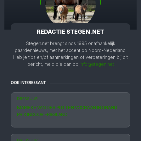
REDACTIE STEGEN.NET
Stegen.net brengt sinds 1995 onafhankelijk
paardennieuws, met het accent op Noord-Nederland.
Heb je tips en/of aanmerkingen of verbeteringen bij dit
bericht, meld die dan op
info@stegen.net
OOK INTERESSANT
DRESSUUR
MARIEKE VAN DER PUTTEN VOORAAN IN GRAND
PRIX INDOOR FRIESLAND
DRESSUUR