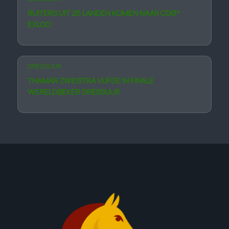
RUITERS UIT 25 LANDEN KOMEN NAAR CDI3*
EXLOO
DRESSUUR
THAMAR ZWEISTRA VIJFDE IN FINALE
WERELDBEKER DRESSUUR