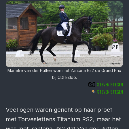
Marieke van der Putten won met Zantana Rs2 de Grand Prix
bij CDI Exloo.
STEVEN STEGEN
STEVEN STEGEN
Veel ogen waren gericht op haar proef
met Torveslettens Titanium RS2, maar het
was met Zantana RS2 dat Van der Putten