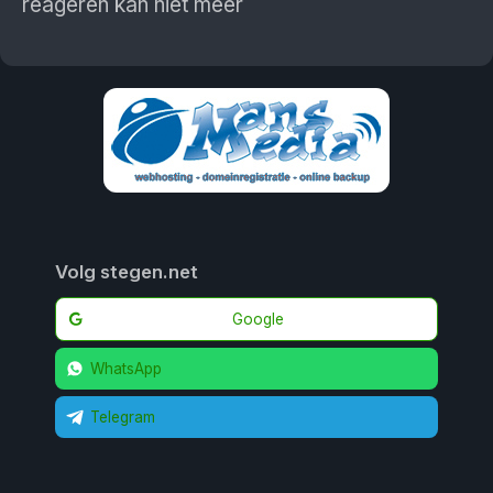
reageren kan niet meer
Volg stegen.net
Google
WhatsApp
Telegram