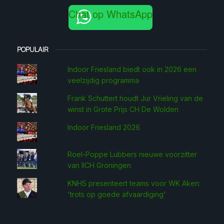
Chat op WhatsApp
POPULAIR
Indoor Friesland biedt ook in 2026 een
veelzijdig programma
Frank Schuttert houdt Jur Vrieling van de
winst in Grote Prijs CH De Wolden
Indoor Friesland 2026
Roel-Poppe Lubbers nieuwe voorzitter
van IICH Groningen
KNHS presenteert teams voor WK Aken:
'trots op goede afvaardiging'