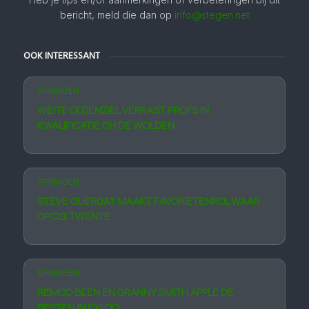
bericht, meld die dan op
info@stegen.net
OOK INTERESSANT
SPRINGEN
WEITE OLDENZIEL VERRAST PROFS IN
KWALIFICATIE CH DE WOLDEN
SPRINGEN
STEVE GUERDAT MAAKT FAVORIETEN­ROL WAAR
OP CSI TWENTE
SPRINGEN
REMCO BEEN EN GRANNY SMITH APPLE DE
BESTEN IN EXLOO