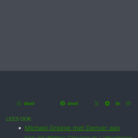
deel
deel
LEES OOK:
Michael Greeve met Denver aan