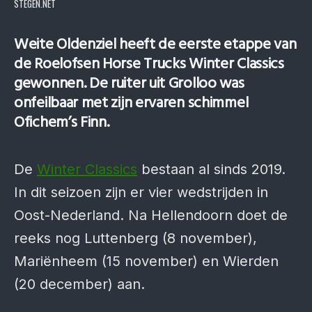
STEGEN.NET
Weite Oldenziel heeft de eerste etappe van
de Roelofsen Horse Trucks Winter Classics
gewonnen. De ruiter uit Grolloo was
onfeilbaar met zijn ervaren schimmel
Ofichem’s Finn.
De
Winter Classics
bestaan al sinds 2019.
In dit seizoen zijn er vier wedstrijden in
Oost-Nederland. Na Hellendoorn doet de
reeks nog Luttenberg (8 november),
Mariënheem (15 november) en Wierden
(20 december) aan.