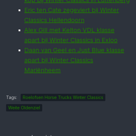
kop bij Winter Classics in Luttenberg
Eric ten Cate zege­viert bij Winter
Classics Hellen­doorn
Alex Gill met Kelton VDL klasse
apart bij Winter Classics in Exloo
Daan van Geel en Just Blue klasse
apart bij Winter Classics
Mariënheem
Tags:
Roelofsen Horse Trucks Winter Classics
Weite Oldenziel