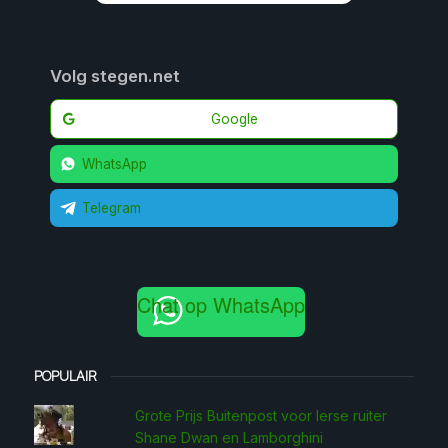
Volg stegen.net
Google
WhatsApp
Telegram
Chat op WhatsApp
POPULAIR
Grote Prijs Buitenpost voor Ierse ruiter
Shane Dwan en Lamborghini