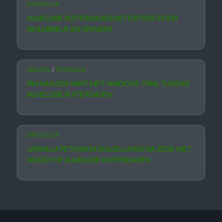
DRESSUUR
ALMELOSE RUITERDAGEN GETEISTERD DOOR
WOLKBREUK EN ONWEER
NIEUWS
/
SPRINGEN
PIM MULDER WINT MET AMIGO DE TRIAL TIJDENS
ALMELOSE RUITERDAGEN
DRESSUUR
JARMILLA PETERSON DOLGELUKKIG NA ZEGE MET
WOODY OP ALMELOSE RUITERDAGEN