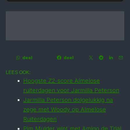
deel
deel
LEES OOK:
Hoogste Z2-score Almelose
ruiterdagen voor Jarmilla Peterson
Jarmilla Peterson dolgelukkig na
zege met Woody op Almelose
Ruiterdagen
Pim Mulder wint met Amigo de Trial