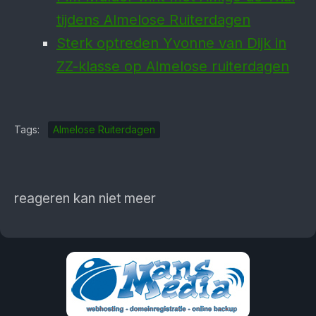
tijdens Almelose Ruiterdagen
Sterk optreden Yvonne van Dijk in
ZZ-klasse op Almelose ruiterdagen
Tags:
Almelose Ruiterdagen
reageren kan niet meer