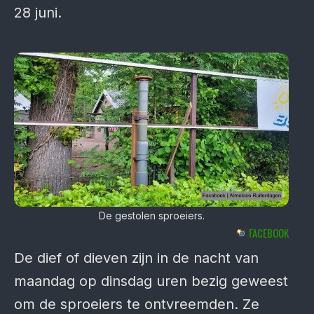
28 juni.
De gestolen sproeiers.
FACEBOOK
De dief of dieven zijn in de nacht van
maandag op dinsdag uren bezig geweest
om de sproeiers te ontvreemden. Ze