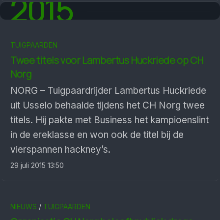
2015
TUIGPAARDEN
Twee titels voor Lambertus Huckriede op CH
Norg
NORG – Tuigpaardrijder Lambertus Huckriede
uit Usselo behaalde tijdens het CH Norg twee
titels. Hij pakte met Business het kampioenslint
in de ereklasse en won ook de titel bij de
vierspannen hackney’s.
29 juli 2015 13:50
NIEUWS
/
TUIGPAARDEN