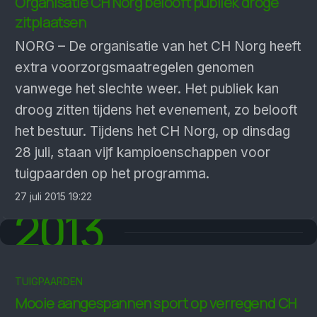
Organisatie CH Norg belooft publiek droge
zitplaatsen
NORG – De organisatie van het CH Norg heeft
extra voorzorgsmaatregelen genomen
vanwege het slechte weer. Het publiek kan
droog zitten tijdens het evenement, zo belooft
het bestuur. Tijdens het CH Norg, op dinsdag
28 juli, staan vijf kampioenschappen voor
tuigpaarden op het programma.
27 juli 2015 19:22
2013
TUIGPAARDEN
Mooie aangespannen sport op verregend CH