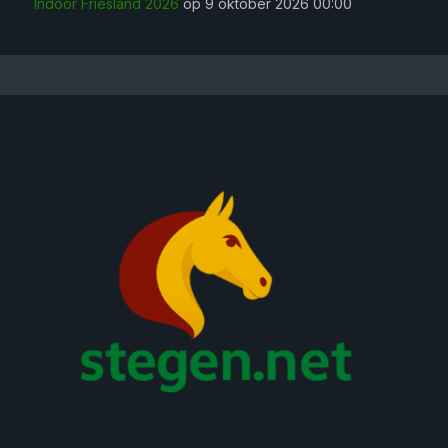
Indoor Friesland 2026
op 9 oktober 2026 00:00