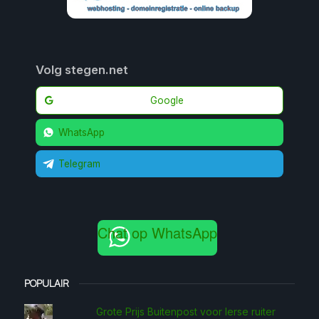
Volg stegen.net
Google
WhatsApp
Telegram
Chat op WhatsApp
POPULAIR
Grote Prijs Buitenpost voor Ierse ruiter