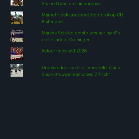
Shane Dwan en Lamborghini
Marriët Hoekstra speelt hoofdrol op CH
Buitenpost
Marsha Schütte eerste win­naar op 61e
editie Indoor Groningen
Indoor Friesland 2026
Drentse dressuurtitels verdeeld: Astrid
Smak-Brouwer kampioen ZZ-licht