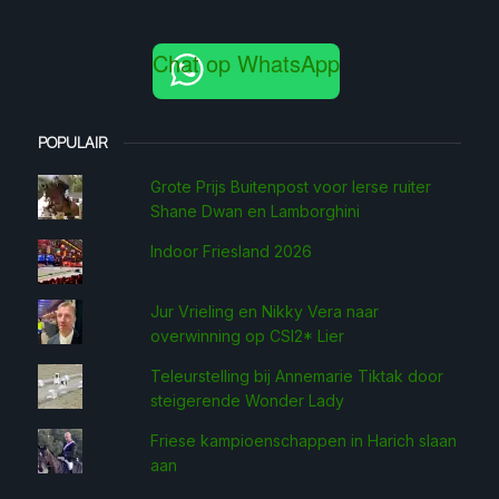
Chat op WhatsApp
POPULAIR
Grote Prijs Buitenpost voor Ierse ruiter
Shane Dwan en Lamborghini
Indoor Friesland 2026
Jur Vrieling en Nikky Vera naar
overwinning op CSI2* Lier
Teleurstelling bij Annemarie Tiktak door
steigerende Wonder Lady
Friese kampioenschappen in Harich slaan
aan