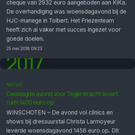
cheque van 2932 euro aangeboden aan KiKa.
De overhandiging was woensdagavond bij de
HJC-manege in Tolbert. Het Friezenteam
heeft zich al vaker met succes ingezet voor
goede doelen.
25 mei 2018 09:23
2017
NIEUWS
Geslaagde avond voor Tegenkracht levert
ruim 1400 euro op
WINSCHOTEN – De avond vol clinics en
shows bij dressuurstal Christa Larmoyeur
leverde woensdagavond 1456 euro op. Dit