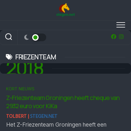
Skip
to
content
FRIEZENTEAM
2018
KORT NIEUWS
Z-Friezenteam Groningen heeft cheque van
2932 euro voor KiKa
TOLBERT |
STEGEN.NET
Het Z-Friezenteam Groningen heeft een