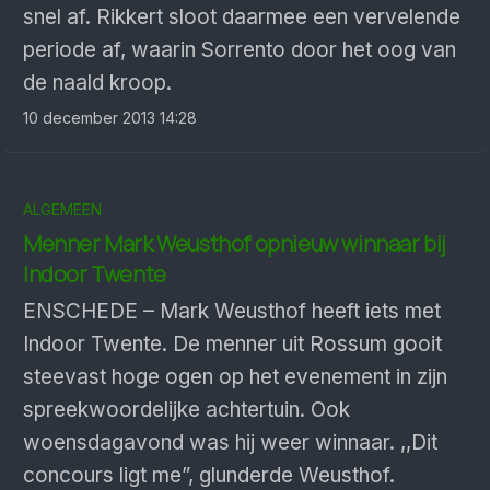
snel af. Rikkert sloot daarmee een vervelende
periode af, waarin Sorrento door het oog van
de naald kroop.
10 december 2013 14:28
ALGEMEEN
Menner Mark Weusthof opnieuw winnaar bij
Indoor Twente
ENSCHEDE – Mark Weusthof heeft iets met
Indoor Twente. De menner uit Rossum gooit
steevast hoge ogen op het evenement in zijn
spreekwoordelijke achtertuin. Ook
woensdagavond was hij weer winnaar. ,,Dit
concours ligt me”, glunderde Weusthof.