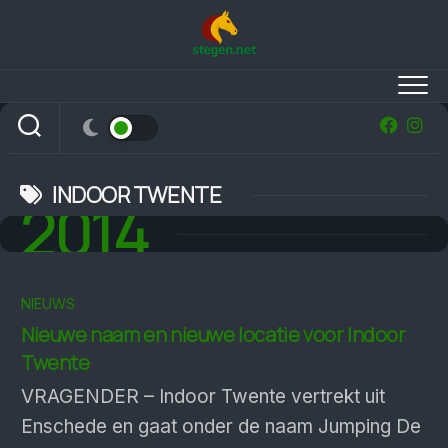
Skip
to
content
INDOOR TWENTE
2014
NIEUWS
Nieuwe naam en nieuwe locatie voor Indoor
Twente
VRAGENDER – Indoor Twente vertrekt uit
Enschede en gaat onder de naam Jumping De