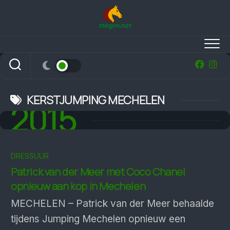
Skip
to
content
KERSTJUMPING MECHELEN
2015
DRESSUUR
Patrick van der Meer met Coco Chanel
opnieuw aan kop in Mechelen
MECHELEN – Patrick van der Meer behaalde
tijdens Jumping Mechelen opnieuw een