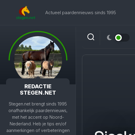
Skip
to
Actueel paardennieuws sinds 1995
content
REDACTIE
STEGEN.NET
Stegen.net brengt sinds 1995
onafhankelijk paardennieuws,
met het accent op Noord-
Nederland. Heb je tips en/of
aanmerkingen of verbeteringen