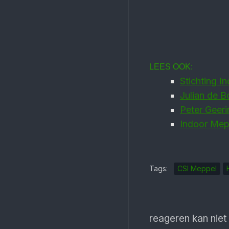
LEES OOK:
Stichting I
Julian de B
Peter Geeri
Indoor Mep
Tags:
CSI Meppel
reageren kan niet