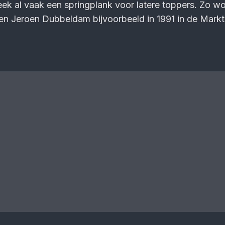
ek al vaak een springplank voor latere toppers. Zo w
n Jeroen Dubbeldam bijvoorbeeld in 1991 in de Markth