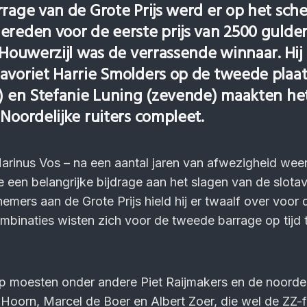
rrage van de Grote Prijs werd er op het sche
ereden voor de eerste prijs van 2500 gulden
 Houwerzijl was de verrassende winnaar. Hij 
avoriet Harrie Smolders op de tweede plaats
e) en Stefanie Luning (zevende) maakten he
Noordelijke ruiters compleet.
rinus Vos – na een aantal jaren van afwezigheid weer
e een belangrijke bijdrage aan het slagen van de slota
emers aan de Grote Prijs hield hij er twaalf over voor 
mbinaties wisten zich voor de tweede barrage op tijd 
p moesten onder andere Piet Raijmakers en de noordel
Hoorn, Marcel de Boer en Albert Zoer, die wel de ZZ-f