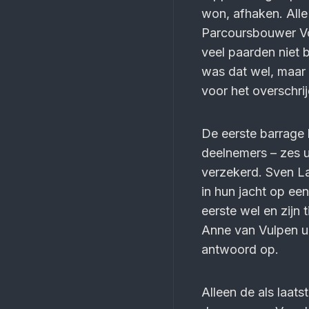
won, afhaken. Alle 
Parcoursbouwer Vos
veel paarden niet 
was dat wel, maar z
voor het overschri
De eerste barrage 
deelnemers – zes 
verzekerd. Sven La
in hun jacht op een 
eerste wel en zijn 
Anne van Vulpen u
antwoord op.
Alleen de als laat