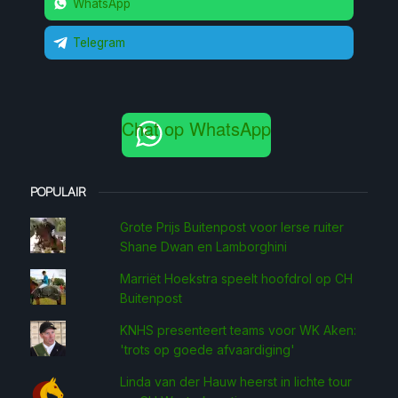
WhatsApp
Telegram
Chat op WhatsApp
POPULAIR
Grote Prijs Buitenpost voor Ierse ruiter
Shane Dwan en Lamborghini
Marriët Hoekstra speelt hoofdrol op CH
Buitenpost
KNHS presenteert teams voor WK Aken:
'trots op goede afvaardiging'
Linda van der Hauw heerst in lichte tour