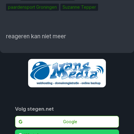
paardensport Groningen
Suzanne Tepper
reageren kan niet meer
Volg stegen.net
Google