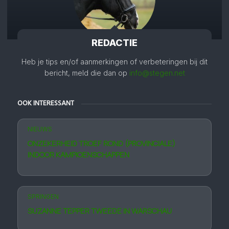
REDACTIE
Heb je tips en/of aanmerkingen of verbeteringen bij dit
bericht, meld die dan op
info@stegen.net
OOK INTERESSANT
NIEUWS
ONZEKERHEID TROEF ROND (PROVINCIALE)
INDOOR KAMPIOEN­SCHAPPEN
SPRINGEN
SUZANNE TEPPER TWEEDE IN WARSCHAU