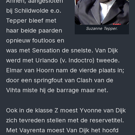
Annen, aangesloten
bij Schildwolde e.o.
Tepper bleef met
Suzanne Tepper.
haar beide paarden
opnieuw foutloos en
was met Sensation de snelste. Van Dijk
werd met Urlando (v. Indoctro) tweede.
Elmar van Hoorn nam de vierde plaats in;
door een springfout van Clash van de
Vihta miste hij de barrage maar net.
Ook in de klasse Z moest Yvonne van Dijk
zich tevreden stellen met de reservetitel.
Met Vayrenta moest Van Dijk het hoofd