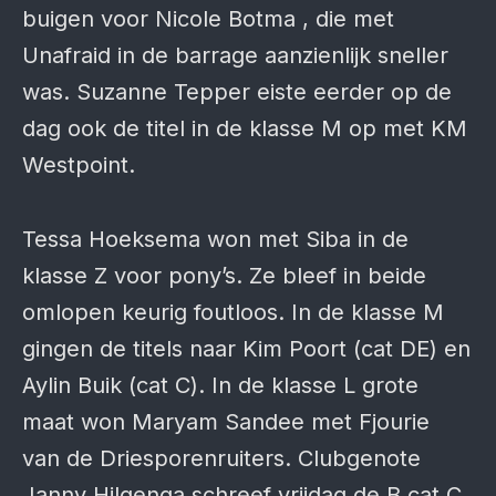
buigen voor Nicole Botma , die met
Unafraid in de barrage aanzienlijk sneller
was. Suzanne Tepper eiste eerder op de
dag ook de titel in de klasse M op met KM
Westpoint.
Tessa Hoeksema won met Siba in de
klasse Z voor pony’s. Ze bleef in beide
omlopen keurig foutloos. In de klasse M
gingen de titels naar Kim Poort (cat DE) en
Aylin Buik (cat C). In de klasse L grote
maat won Maryam Sandee met Fjourie
van de Driesporenruiters. Clubgenote
Janny Hilgenga schreef vrijdag de B cat C