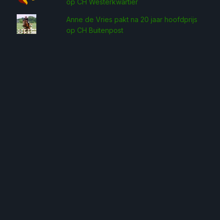
op CH Westerkwartier
Anne de Vries pakt na 20 jaar hoofdprijs
op CH Buitenpost