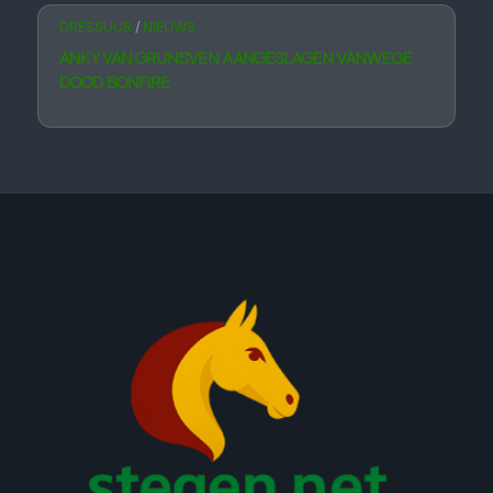
DRESSUUR
/
NIEUWS
ANKY VAN GRUNSVEN AANGESLAGEN VANWEGE
DOOD BONFIRE