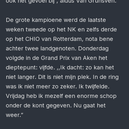
ook het gevoel bij”, aldus Van Grunsven.
De grote kampioene werd de laatste
weken tweede op het NK en zelfs derde
op het CHIO van Rotterdam, nota bene
achter twee landgenoten. Donderdag
volgde in de Grand Prix van Aken het
dieptepunt: vijfde. ,,Ik dacht: zo kan het
niet langer. Dit is niet mijn plek. In de ring
was ik niet meer zo zeker. Ik twijfelde.
Vrijdag heb ik mezelf een enorme schop
onder de kont gegeven. Nu gaat het
weer.”