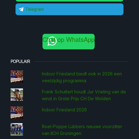
Telegram
Chat op WhatsApp
POPULAIR
Indoor Friesland biedt ook in 2026 een
veelzijdig programma
Frank Schuttert houdt Jur Vrieling van de
winst in Grote Prijs CH De Wolden
Indoor Friesland 2026
Roel-Poppe Lubbers nieuwe voorzitter
van IICH Groningen