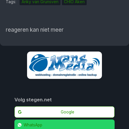
Tags:
Anky van Grunsven
CHIO Aken
reageren kan niet meer
Volg stegen.net
Google
WhatsApp