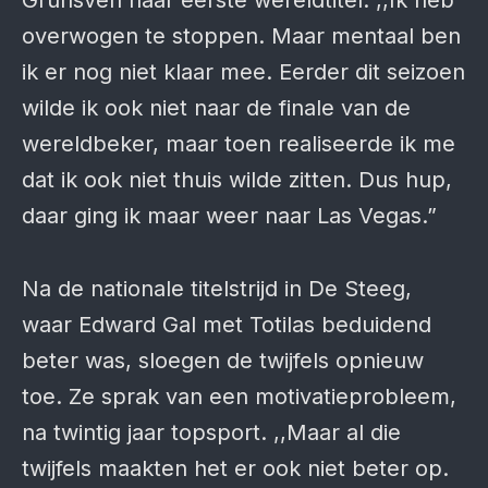
Grunsven haar eerste wereldtitel. ,,Ik heb
overwogen te stoppen. Maar mentaal ben
ik er nog niet klaar mee. Eerder dit seizoen
wilde ik ook niet naar de finale van de
wereldbeker, maar toen realiseerde ik me
dat ik ook niet thuis wilde zitten. Dus hup,
daar ging ik maar weer naar Las Vegas.”
Na de nationale titelstrijd in De Steeg,
waar Edward Gal met Totilas beduidend
beter was, sloegen de twijfels opnieuw
toe. Ze sprak van een motivatieprobleem,
na twintig jaar topsport. ,,Maar al die
twijfels maakten het er ook niet beter op.