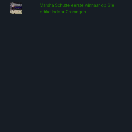
Marsha Schütte eerste win­naar op 61e
editie Indoor Groningen