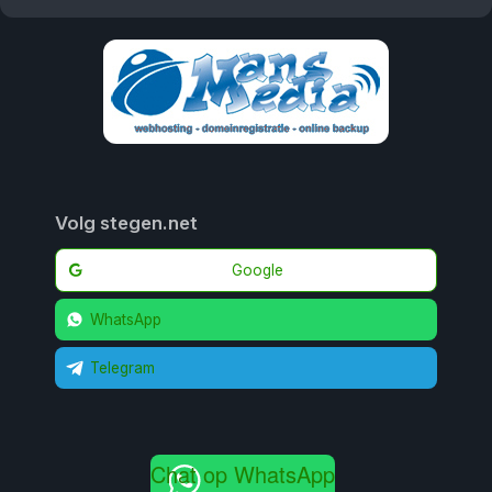
Volg stegen.net
Google
WhatsApp
Telegram
Chat op WhatsApp