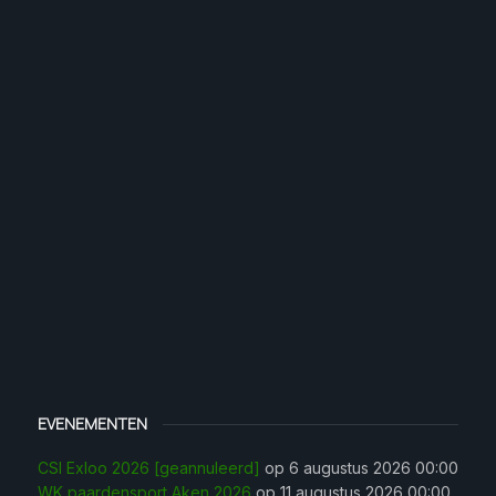
EVENEMENTEN
CSI Exloo 2026 [geannuleerd]
op 6 augustus 2026 00:00
WK paardensport Aken 2026
op 11 augustus 2026 00:00