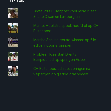
POPULAIR
Grote Prijs Buitenpost voor Ierse ruiter
Shane Dwan en Lamborghini
Marriët Hoekstra speelt hoofdrol op CH
Buitenpost
Marsha Schütte eerste win­naar op 61e
editie Indoor Groningen
Probleemloze start Drents
kampioenschap springen Exloo
CH Buitenpost schrapt springen na
valpartijen op gladde grasbodem