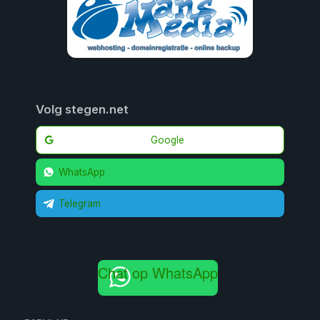
Volg stegen.net
Google
WhatsApp
Telegram
Chat op WhatsApp