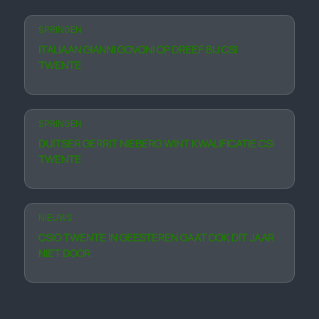
SPRINGEN
ITALIAAN GIANNI GOVONI OP DREEF BIJ CSI
TWENTE
SPRINGEN
DUITSER GERRIT NIEBERG WINT KWALIFICATIE CSI
TWENTE
NIEUWS
CSIO TWENTE IN GEESTEREN GAAT OOK DIT JAAR
NIET DOOR