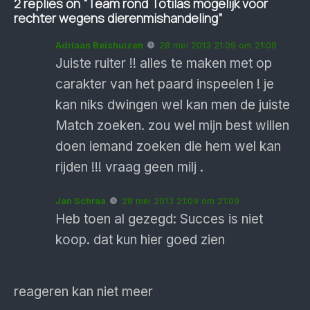
2 replies on “Team rond Totilas mogelijk voor
rechter wegens dierenmishandeling”
Adriaan Beishuizen
28 mei 2013 21:09 om 21:09
Juiste ruiter !! alles te maken met op
carakter van het paard inspeelen ! je
kan niks dwingen wel kan men de juiste
Match zoeken. zou wel mijn best willen
doen iemand zoeken die hem wel kan
rijden !!! vraag geen milj .
Jan Schraa
28 mei 2013 21:09 om 21:09
Heb toen al gezegd: Succes is niet
koop. dat kun hier goed zien
reageren kan niet meer