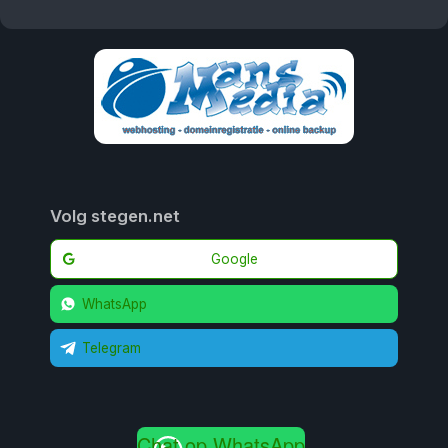
Volg stegen.net
Google
WhatsApp
Telegram
Chat op WhatsApp