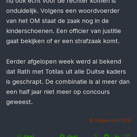
nu ook echt voor de rechter komen is
onduidelijk. Volgens een woordvoerder
van het OM staat de zaak nog in de
kinderschoenen. Een officier van justitie
gaat bekijken of er een strafzaak komt.
Eerder afgelopen week werd al bekend
dat Rath met Totilas uit alle Duitse kaders
is geschrapt. De combinatie is al meer dan
een half jaar niet meer op concours
geweest.
© Stegen.net | DPA
deel
deel