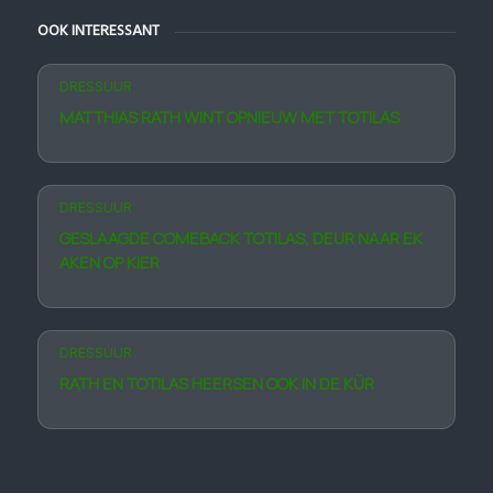
OOK INTERESSANT
DRESSUUR
MATTHIAS RATH WINT OPNIEUW MET TOTILAS
DRESSUUR
GESLAAGDE COMEBACK TOTILAS, DEUR NAAR EK
AKEN OP KIER
DRESSUUR
RATH EN TOTILAS HEERSEN OOK IN DE KÜR