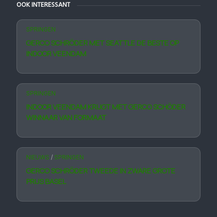
OOK INTERESSANT
SPRINGEN
GERCO SCHRÖDER MET SEATTLE DE BESTE OP
INDOOR VEENDAM
SPRINGEN
INDOOR VEENDAM KRIJGT MET GERCO SCHÖDER
WINNAAR VAN FORMAAT
NIEUWS
/
SPRINGEN
GERCO SCHRÖDER TWEEDE IN ZWARE GROTE
PRIJS BASEL