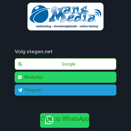
Volg stegen.net
Google
WhatsApp
Telegram
Chat op WhatsApp