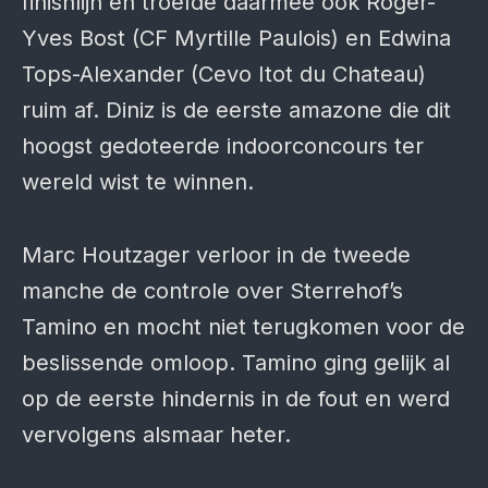
finishlijn en troefde daarmee ook Roger-
Yves Bost (CF Myrtille Paulois) en Edwina
Tops-Alexander (Cevo Itot du Chateau)
ruim af. Diniz is de eerste amazone die dit
hoogst gedoteerde indoorconcours ter
wereld wist te winnen.
Marc Houtzager verloor in de tweede
manche de controle over Sterrehof’s
Tamino en mocht niet terugkomen voor de
beslissende omloop. Tamino ging gelijk al
op de eerste hindernis in de fout en werd
vervolgens alsmaar heter.