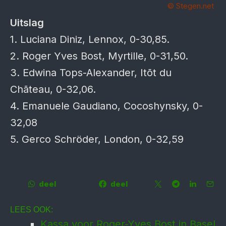
© Stegen.net
Uitslag
1. Luciana Diniz, Lennox, 0-30,85.
2. Roger Yves Bost, Myrtille, 0-31,50.
3. Edwina Tops-Alexander, Itõt du
Chãteau, 0-32,06.
4. Emanuele Gaudiano, Cocoshynsky, 0-
32,08
5. Gerco Schröder, London, 0-32,59
deel
deel
LEES OOK:
Kassa voor Roger-Yves Bost in Basel