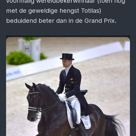
voormalig wereldbekerwinnaar (toen nog
met de geweldige hengst Totilas)
beduidend beter dan in de Grand Prix.