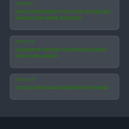
SPRINGEN
FINALE WERELDBEKER: PECH VOOR JUR VRIELING,
KANSEN VOOR HARRIE SMOLDERS
DRESSUUR
DUJARDIN EN VALEGRO OOK WERELDKLASSE IN
KÜR OLYMPIA LONDEN
DRESSUUR
TOTILAS DANST NAAR KÜRZEGE IN ROTTERDAM