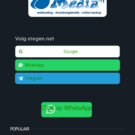
Volg stegen.net
Google
WhatsApp
Telegram
Chat op WhatsApp
POPULAIR