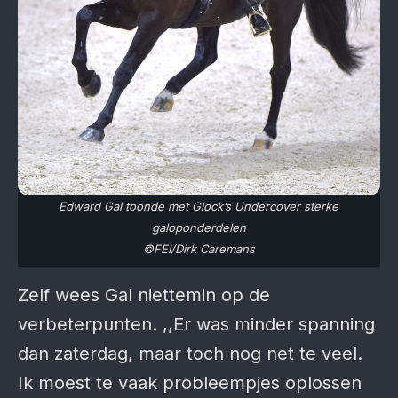
Edward Gal toonde met Glock’s Undercover sterke
galoponderdelen
©FEI/Dirk Caremans
Zelf wees Gal niettemin op de
verbeterpunten. ,,Er was minder spanning
dan zaterdag, maar toch nog net te veel.
Ik moest te vaak probleempjes oplossen