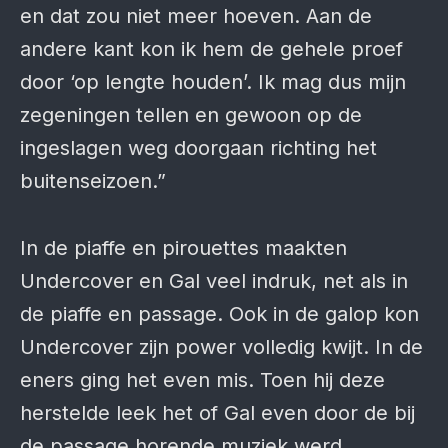
en dat zou niet meer hoeven. Aan de
andere kant kon ik hem de gehele proef
door ‘op lengte houden’. Ik mag dus mijn
zegeningen tellen en gewoon op de
ingeslagen weg doorgaan richting het
buitenseizoen.”
In de piaffe en pirouettes maakten
Undercover en Gal veel indruk, net als in
de piaffe en passage. Ook in de galop kon
Undercover zijn power volledig kwijt. In de
eners ging het even mis. Toen hij deze
herstelde leek het of Gal even door de bij
de passage horende muziek werd