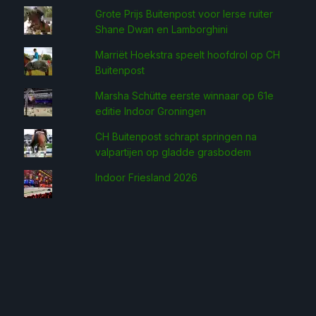
Grote Prijs Buitenpost voor Ierse ruiter
Shane Dwan en Lamborghini
Marriët Hoekstra speelt hoofdrol op CH
Buitenpost
Marsha Schütte eerste win­naar op 61e
editie Indoor Groningen
CH Buitenpost schrapt springen na
valpartijen op gladde grasbodem
Indoor Friesland 2026