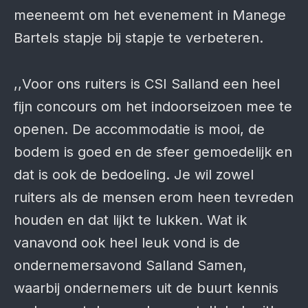
meeneemt om het evenement in Manege
Bartels stapje bij stapje te verbeteren.
,,Voor ons ruiters is CSI Salland een heel
fijn concours om het indoorseizoen mee te
openen. De accommodatie is mooi, de
bodem is goed en de sfeer gemoedelijk en
dat is ook de bedoeling. Je wil zowel
ruiters als de mensen erom heen tevreden
houden en dat lijkt te lukken. Wat ik
vanavond ook heel leuk vond is de
ondernemersavond Salland Samen,
waarbij ondernemers uit de buurt kennis