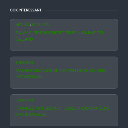
OOK INTERESSANT
NIEUWS
/
SPRINGEN
SJAAK SLEIDERINK DEELT ZEGE IN SIX BAR CSI
SALLAND
SPRINGEN
MAUREEN BONDER GENIET VAN UKKIE ZO LANG
HET NOG KAN
SPRINGEN
FORMULE 1 RIT BRENGT HESSEL HOEKSTRA ZEGE
OP CSI SALLAND