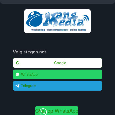
Volg stegen.net
Google
WhatsApp
Telegram
Chat op WhatsApp