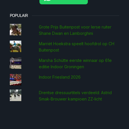
POPULAIR
Grote Prijs Buitenpost voor Ierse ruiter
Shane Dwan en Lamborghini
Marriët Hoekstra speelt hoofdrol op CH
Buitenpost
Marsha Schütte eerste win­naar op 61e
editie Indoor Groningen
Indoor Friesland 2026
Drentse dressuurtitels verdeeld: Astrid
Smak-Brouwer kampioen ZZ-licht