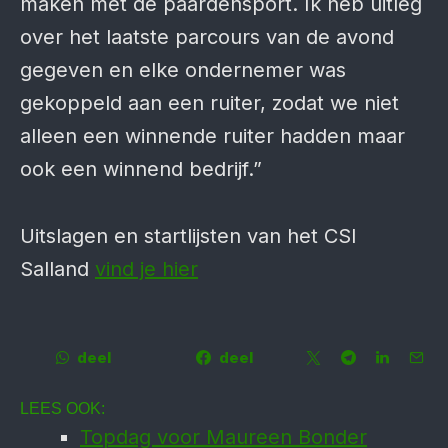
maken met de paardensport. Ik heb uitleg
over het laatste parcours van de avond
gegeven en elke ondernemer was
gekoppeld aan een ruiter, zodat we niet
alleen een winnende ruiter hadden maar
ook een winnend bedrijf.”
Uitslagen en startlijsten van het CSI
Salland
vind je hier
deel
deel
LEES OOK:
Topdag voor Maureen Bonder