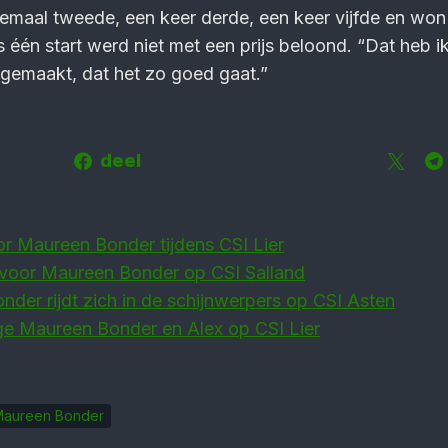
iemaal tweede, een keer derde, een keer vijfde en wo
s één start werd niet met een prijs beloond. “Dat heb ik
gemaakt, dat het zo goed gaat.”
deel
r Maureen Bonder tijdens CSI Lier
 voor Maureen Bonder op CSI Salland
der rijdt zich in de schijnwerpers op CSI Asten
e Maureen Bonder en Alex op CSI Lier
aureen Bonder