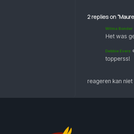
2 replies on “Maur
Wilma Bonder
Het was ge
Debbie Evers
topperss!
reageren kan niet