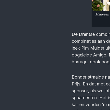
Maureen B
De Drentse combin
combinaties aan de
leek Pim Mulder ui
opgeleide Amigo. 
barrage, dook nog 
Bonder straalde na
Prijs. En dat met 
sponsor, als we in
spaarcenten. Het i
kar en vonden ‘m 