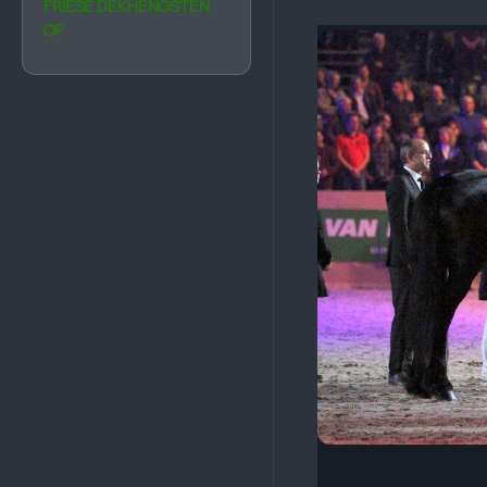
FRIESE DEKHENGSTEN
OP