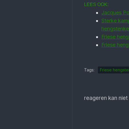
LEES OOK:
Jacques Pop
Sterke kamp
hengstenke
Friese heng
Friese heng
Tags:
Friese hengste
reageren kan niet