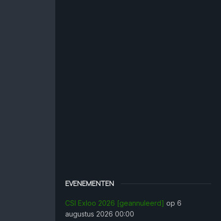
EVENEMENTEN
CSI Exloo 2026 [geannuleerd]
op 6
augustus 2026 00:00