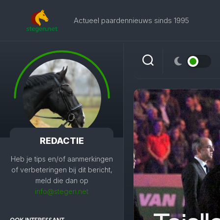
Skip
to
Actueel paardennieuws sinds 1995
content
REDACTIE
Heb je tips en/of aanmerkingen
of verbeteringen bij dit bericht,
meld die dan op
info@stegen.net