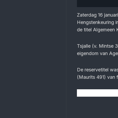
Zaterdag 16 januar
Hengstenkeuring i
de titel Algemeen
Tsjalle (v. Mintse
eigendom van Age
De reservetitel w
(Maurits 491) van 