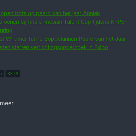
pen trots op paard van het jaar Anniek
ioenen bij finale Friesian Talent Cup tijdens KFPS-
uring
st Wirdmer fan ‘e Boppelannen Paard van het Jaar
sten starten verrichtingsonderzoek in Exloo
n
KFPS
 meer