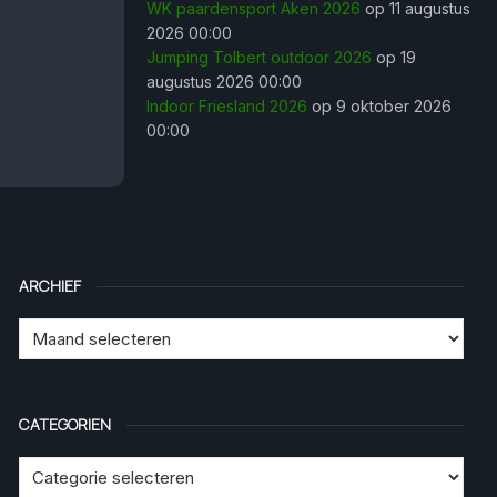
WK paardensport Aken 2026
op 11 augustus
2026 00:00
Jumping Tolbert outdoor 2026
op 19
augustus 2026 00:00
Indoor Friesland 2026
op 9 oktober 2026
00:00
ARCHIEF
CATEGORIEN