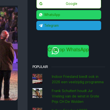
Google
WhatsApp
Telegram
Chat op WhatsApp
POPULAIR
Indoor Friesland biedt ook in
2026 een veelzijdig programma
Frank Schuttert houdt Jur
Vrieling van de winst in Grote
Prijs CH De Wolden