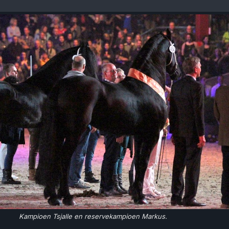
Kampioen Tsjalle en reservekampioen Markus.