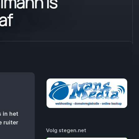
lmann is
af
 in het
 ruiter
Volg stegen.net