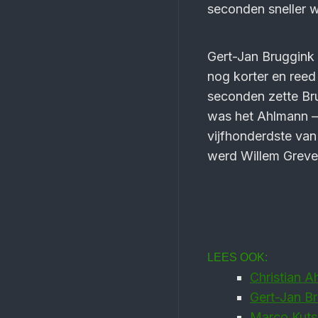
seconden sneller 
Gert-Jan Bruggink
nog korter en reed
seconden zette Bru
was het Ahlmann – 
vijfhonderdste van
werd Willem Greve
LEES OOK:
Christian 
Gert-Jan Br
Marco Kutsc