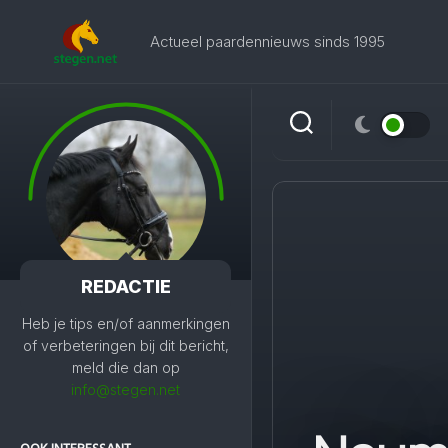
Skip
to
Actueel paardennieuws sinds 1995
content
REDACTIE
Heb je tips en/of aanmerkingen
of verbeteringen bij dit bericht,
meld die dan op
info@stegen.net