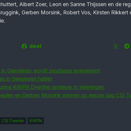
uttert, Albert Zoer, Leon en Sanne Thijssen en de reg
ruggink, Gerben Morsink, Robert Vos, Kirsten Rikkert 
ie.
deel
 in Geesteren wordt zesdaags evenement
s in Geesteren failliet
euring KWPN Drenthe opnieuw in Veeningen
meulen en Gerben Morsink winnen op eerste dag CSI 
CSI Twente
KWPN