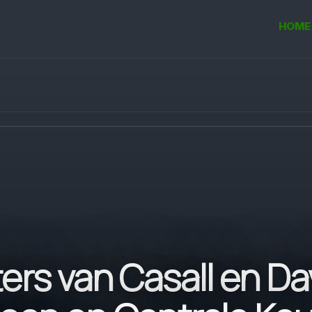
HOME
ers van Casall en D