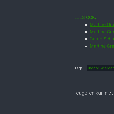
LEES OOK:
Martine Gr
Martine Gr
Gerco Schrö
Martine Gr
Tags:
Indoor Wierde
reageren kan niet