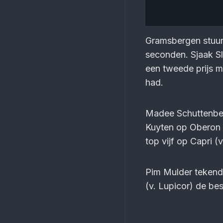
Gramsbergen stuur
seconden. Sjaak Sl
een tweede prijs m
had.
Madee Schuttenbeld
Kuyten op Oberon (
top vijf op Capri (
Pim Mulder tekende
(v. Lupicor) de be