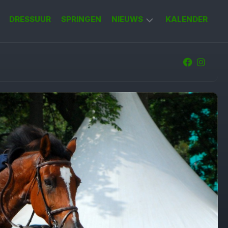
DRESSUUR
SPRINGEN
NIEUWS
KALENDER
KORT
NIEUWS