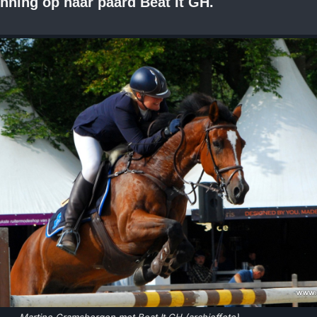
nning op haar paard Beat It GH.