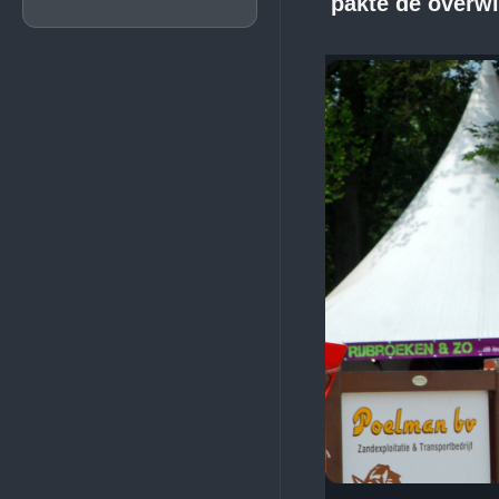
pakte de overwi