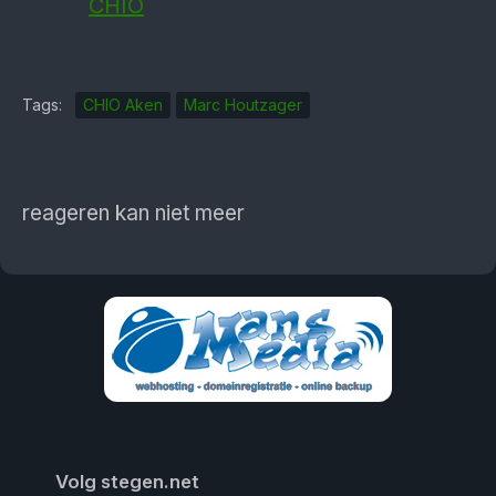
CHIO
Tags:
CHIO Aken
Marc Houtzager
reageren kan niet meer
Volg stegen.net