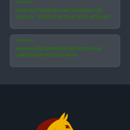
SPRINGEN
MARC HOUTZAGER IN CONCOURSKRANT CSI
SALLAND: ’TOPSPORT MOEILIJK VOOR VROUWEN’
SPRINGEN
AMERIKAANSE SPRINGRUITERS VOORAAN IN
LANDENWEDSTRIJD CHIO AKEN