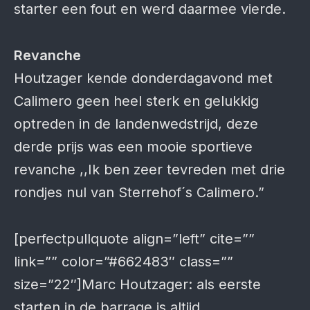
starter een fout en werd daarmee vierde.
Revanche
Houtzager kende donderdagavond met
Calimero geen heel sterk en gelukkig
optreden in de landenwedstrijd, deze
derde prijs was een mooie sportieve
revanche ,,Ik ben zeer tevreden met drie
rondjes nul van Sterrehof´s Calimero.”
[perfectpullquote align=”left” cite=””
link=”” color=”#662483″ class=””
size=”22″]Marc Houtzager: als eerste
starten in de barrage is altijd