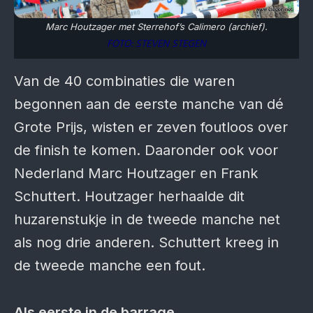
Marc Houtzager met Sterrehof’s Calimero (archief).
FOTO: STEVEN STEGEN
Van de 40 combinaties die waren
begonnen aan de eerste manche van dé
Grote Prijs, wisten er zeven foutloos over
de finish te komen. Daaronder ook voor
Nederland Marc Houtzager en Frank
Schuttert. Houtzager herhaalde dit
huzarenstukje in de tweede manche net
als nog drie anderen. Schuttert kreeg in
de tweede manche een fout.
Als eerste in de barrage