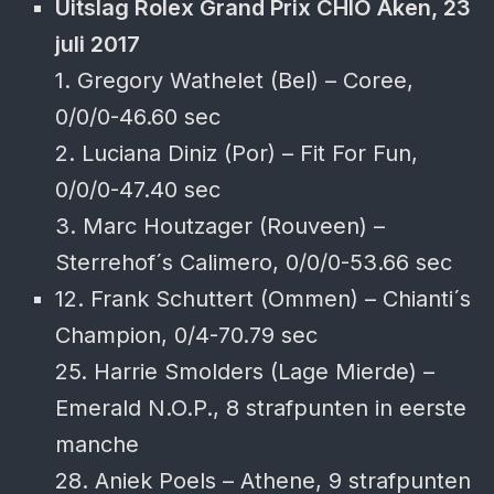
Uitslag Rolex Grand Prix CHIO Aken, 23
juli 2017
1. Gregory Wathelet (Bel) – Coree,
0/0/0-46.60 sec
2. Luciana Diniz (Por) – Fit For Fun,
0/0/0-47.40 sec
3. Marc Houtzager (Rouveen) –
Sterrehof´s Calimero, 0/0/0-53.66 sec
12. Frank Schuttert (Ommen) – Chianti´s
Champion, 0/4-70.79 sec
25. Harrie Smolders (Lage Mierde) –
Emerald N.O.P., 8 strafpunten in eerste
manche
28. Aniek Poels – Athene, 9 strafpunten