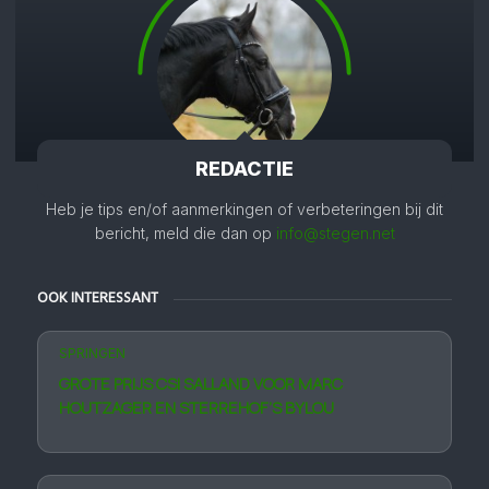
REDACTIE
Heb je tips en/of aanmerkingen of verbeteringen bij dit
bericht, meld die dan op
info@stegen.net
OOK INTERESSANT
SPRINGEN
GROTE PRIJS CSI SALLAND VOOR MARC
HOUTZAGER EN STERREHOF’S BYLOU