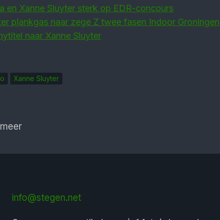
 en Xanne Sluyter sterk op EDR-concours
ter plankgas naar zege Z twee fasen Indoor Groningen
ytitel naar Xanne Sluyter
io
Xanne Sluyter
 meer
info@stegen.net