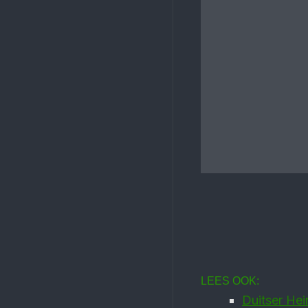
LEES OOK:
Duitser He