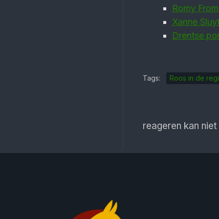
Romy Froma
Xanne Sluy
Drentse pon
Tags:
Roos in de reg
reageren kan niet