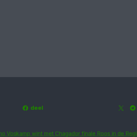
deel
ino Voskamp wint met Chagador finale Roos in de Reg