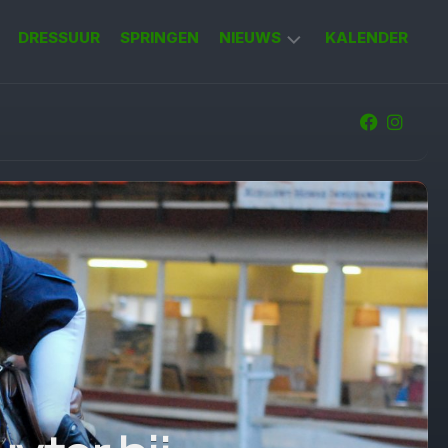
DRESSUUR
SPRINGEN
NIEUWS
KALENDER
KORT
NIEUWS