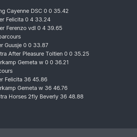
ong Cayenne DSC 0 0 35.42
r Felicita 0 4 33.24
r Ferenzo vdl 0 4 39.65
 parcours
er Guusje 0 0 33.87
tra After Pleasure Toltien 0 0 35.25
rkamp Gemeta w 0 0 36.21
cours
r Felicita 36 45.86
rkamp Gemeta w 36 46.76
stra Horses 2fly Beverly 36 48.88