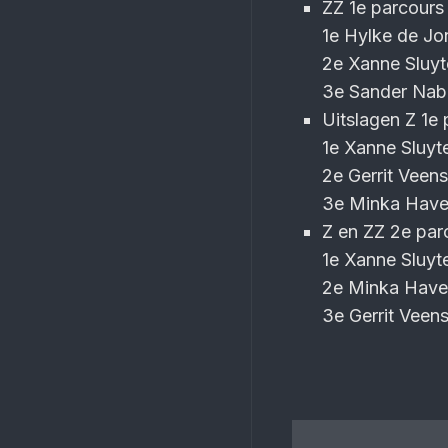
ZZ 1e parcours
1e Hylke de J
2e Xanne Sluyte
3e Sander Nabe
Uitslagen Z 1e
1e Xanne Sluyt
2e Gerrit Veens
3e Minka Have
Z en ZZ 2e par
1e Xanne Sluyte
2e Minka Have
3e Gerrit Veen