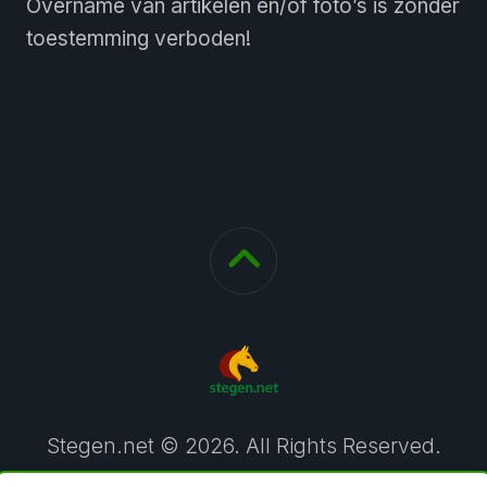
Overname van artikelen en/of foto’s is zonder
toestemming verboden!
Stegen.net © 2026. All Rights Reserved.