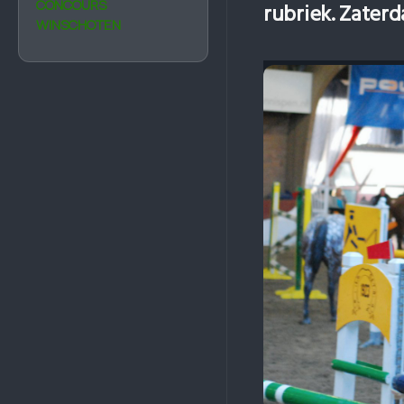
CONCOURS
rubriek. Zaterda
WINSCHOTEN