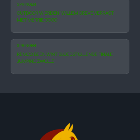
SPRINGEN
OUTDOOR WIERDEN: WILLEM GREVE VERRAST
MET MERRIE GOGO
SPRINGEN
REMCO BEEN WINT BLOEDSTOLLENDE FINALE
JUMPING ZWOLLE