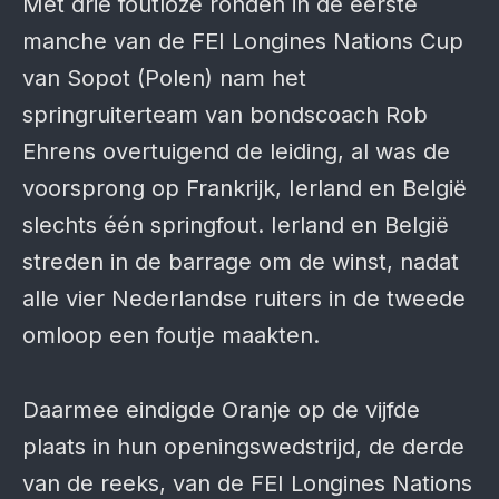
Met drie foutloze ronden in de eerste
manche van de FEI Longines Nations Cup
van Sopot (Polen) nam het
springruiterteam van bondscoach Rob
Ehrens overtuigend de leiding, al was de
voorsprong op Frankrijk, Ierland en België
slechts één springfout. Ierland en België
streden in de barrage om de winst, nadat
alle vier Nederlandse ruiters in de tweede
omloop een foutje maakten.
Daarmee eindigde Oranje op de vijfde
plaats in hun openingswedstrijd, de derde
van de reeks, van de FEI Longines Nations