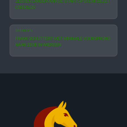
ZESTIEN LANDEN AAN DE START OP STERK BEZET
CSI EXLOO
SPRINGEN
FRANK SCHUTTERT MET MINIMALE VOORSPRONG
NAAR ZEGE IN WIERDEN