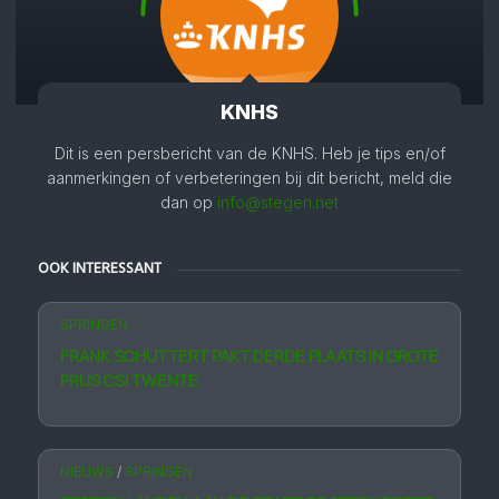
KNHS
Dit is een persbericht van de KNHS. Heb je tips en/of
aanmerkingen of verbeteringen bij dit bericht, meld die
dan op
info@stegen.net
OOK INTERESSANT
SPRINGEN
FRANK SCHUTTERT PAKT DERDE PLAATS IN GROTE
PRIJS CSI TWENTE
NIEUWS
/
SPRINGEN