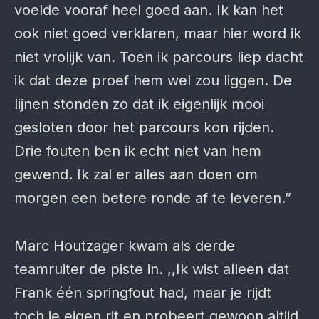
voelde vooraf heel goed aan. Ik kan het
ook niet goed verklaren, maar hier word ik
niet vrolijk van. Toen ik parcours liep dacht
ik dat deze proef hem wel zou liggen. De
lijnen stonden zo dat ik eigenlijk mooi
gesloten door het parcours kon rijden.
Drie fouten ben ik echt niet van hem
gewend. Ik zal er alles aan doen om
morgen een betere ronde af te leveren.”
Marc Houtzager kwam als derde
teamruiter de piste in. ,,Ik wist alleen dat
Frank één springfout had, maar je rijdt
toch je eigen rit en probeert gewoon altijd