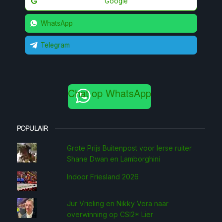
Google
WhatsApp
Telegram
Chat op WhatsApp
POPULAIR
Grote Prijs Buitenpost voor Ierse ruiter
Shane Dwan en Lamborghini
Indoor Friesland 2026
Jur Vrieling en Nikky Vera naar
overwinning op CSI2* Lier