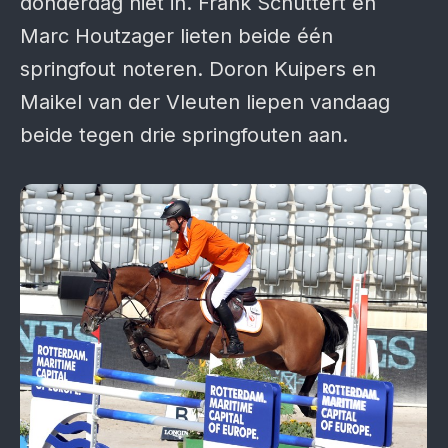
donderdag niet in. Frank Schuttert en
Marc Houtzager lieten beide één
springfout noteren. Doron Kuipers en
Maikel van der Vleuten liepen vandaag
beide tegen drie springfouten aan.