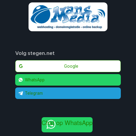
Volg stegen.net
Google
WhatsApp
Telegram
Chat op WhatsApp