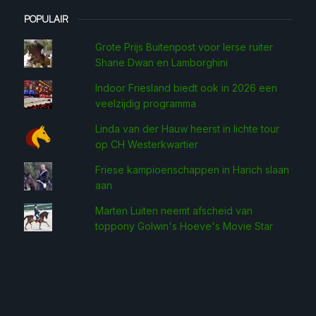
POPULAIR
Grote Prijs Buitenpost voor Ierse ruiter
Shane Dwan en Lamborghini
Indoor Friesland biedt ook in 2026 een
veelzijdig programma
Linda van der Hauw heerst in lichte tour
op CH Westerkwartier
Friese kampioenschappen in Harich slaan
aan
Marten Luiten neemt afscheid van
toppony Golwin's Hoeve's Movie Star