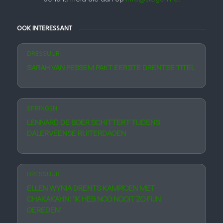
OOK INTERESSANT
DRESSUUR
SARAH VAN FESSEM PAKT EERSTE DRENTSE TITEL
SPRINGEN
LENNARD DE BOER SCHITTERT TIJDENS
DALERVEENSE RUITERDAGEN
DRESSUUR
ELLEN WYNIA DRENTS KAMPIOEN MET
CHAKAKAHN: ‘IK HEB NOG NOOIT ZO FIJN
GEREDEN’