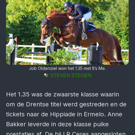
Job Oldenziel won het 1.35 met It’s Me.
STEVEN STEGEN
Het 1.35 was de zwaarste klasse waarin
om de Drentse titel werd gestreden en de
tickets naar de Hippiade in Ermelo. Anne
Bakker leverde in deze klasse puike
prestaties af. De bij LR Ceres aangesloten