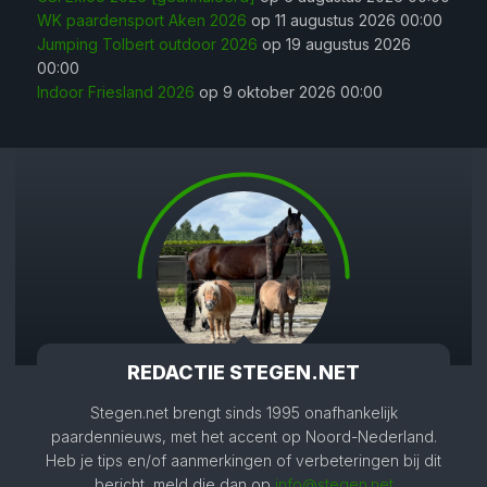
WK paardensport Aken 2026
op 11 augustus 2026 00:00
Jumping Tolbert outdoor 2026
op 19 augustus 2026
00:00
Indoor Friesland 2026
op 9 oktober 2026 00:00
REDACTIE STEGEN.NET
Stegen.net brengt sinds 1995 onafhankelijk
paardennieuws, met het accent op Noord-Nederland.
Heb je tips en/of aanmerkingen of verbeteringen bij dit
bericht, meld die dan op
info@stegen.net