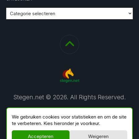
Stegen.net © 2026. All Rights Reserved.
We gebruiken cookies voor statistieken en om de site
te verbeteren. Kies hieronder je voorkeur.
Accepteren
Weigeren