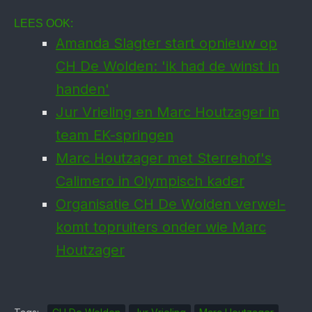
LEES OOK:
Amanda Slagter start opnieuw op
CH De Wolden: 'ik had de winst in
handen'
Jur Vrieling en Marc Houtzager in
team EK-springen
Marc Houtzager met Sterrehof's
Calimero in Olympisch kader
Organisatie CH De Wolden verwel­
komt top­ruiters onder wie Marc
Hout­zager