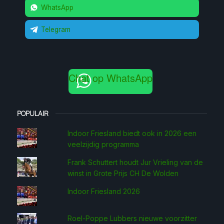
WhatsApp
Telegram
Chat op WhatsApp
POPULAIR
Indoor Friesland biedt ook in 2026 een
veelzijdig programma
Frank Schuttert houdt Jur Vrieling van de
winst in Grote Prijs CH De Wolden
Indoor Friesland 2026
Roel-Poppe Lubbers nieuwe voorzitter