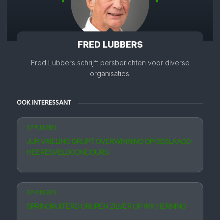
FRED LUBBERS
Fred Lubbers schrijft persberichten voor diverse
organisaties.
OOK INTERESSANT
SPRINGEN
JUR VRIELING GRIJPT OVERWINNING OP GESLAAGD
HEERESVELDCONCOURS
SPRINGEN
SPRINGRUITERS GRIJPEN ZILVER OP WK HERNING