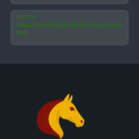
SPRINGEN
DRAMA IN RIO VOOR JUR VRIELING EN VDL ZIROCCO
BLUE