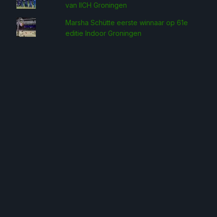
van IICH Groningen
Marsha Schütte eerste win­naar op 61e
editie Indoor Groningen