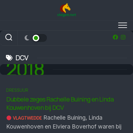
Skip
to
content
DCV
2018
DRESSUUR
Dubbele zeges Rachelle Buining en Linda
Kouwenhoven bij DCV
Rachelle Buining, Linda
VLAGTWEDDE
Kouwenhoven en Elviera Boverhof waren bij