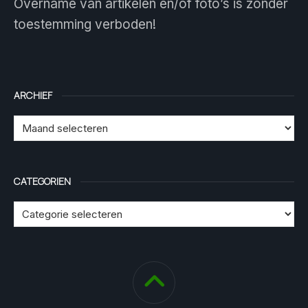
Overname van artikelen en/of foto’s is zonder
toestemming verboden!
ARCHIEF
CATEGORIEN