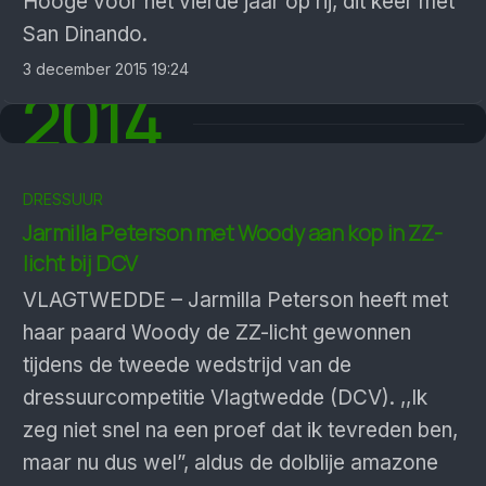
Hooge voor het vierde jaar op rij, dit keer met
San Dinando.
3 december 2015 19:24
2014
DRESSUUR
Jarmilla Peterson met Woody aan kop in ZZ-
licht bij DCV
VLAGTWEDDE – Jarmilla Peterson heeft met
haar paard Woody de ZZ-licht gewonnen
tijdens de tweede wedstrijd van de
dressuurcompetitie Vlagtwedde (DCV). ,,Ik
zeg niet snel na een proef dat ik tevreden ben,
maar nu dus wel”, aldus de dolblije amazone