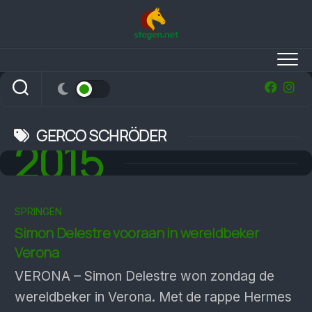
Skip
to
content
GERCO SCHRÖDER
2015
SPRINGEN
Simon Delestre vooraan in wereldbeker
Verona
VERONA – Simon Delestre won zondag de
wereldbeker in Verona. Met de rappe Hermes