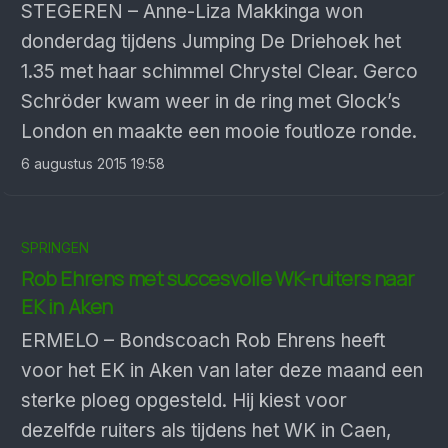
STEGEREN – Anne-Liza Makkinga won
donderdag tijdens Jumping De Driehoek het
1.35 met haar schimmel Chrystel Clear. Gerco
Schröder kwam weer in de ring met Glock’s
London en maakte een mooie foutloze ronde.
6 augustus 2015 19:58
SPRINGEN
Rob Ehrens met succesvolle WK-ruiters naar
EK in Aken
ERMELO – Bondscoach Rob Ehrens heeft
voor het EK in Aken van later deze maand een
sterke ploeg opgesteld. Hij kiest voor
dezelfde ruiters als tijdens het WK in Caen,