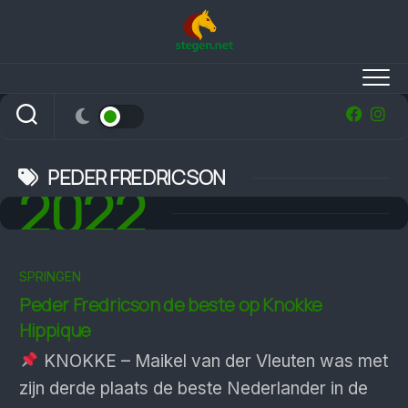
Skip
to
content
PEDER FREDRICSON
2022
SPRINGEN
Peder Fredricson de beste op Knokke
Hippique
KNOKKE – Maikel van der Vleuten was met
zijn derde plaats de beste Nederlander in de