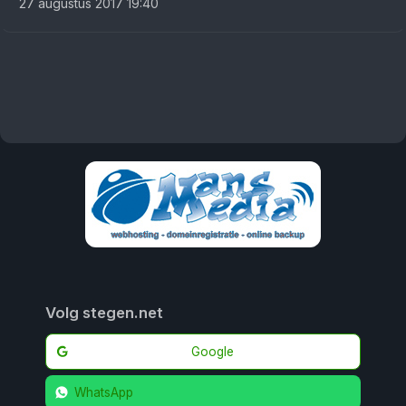
27 augustus 2017 19:40
Volg stegen.net
Google
WhatsApp