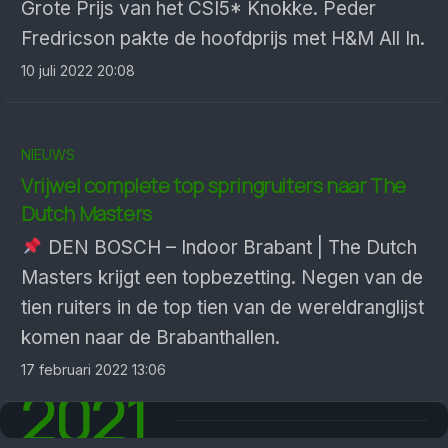
Grote Prijs van het CSI5* Knokke. Peder
Fredricson pakte de hoofdprijs met H&M All In.
10 juli 2022 20:08
NIEUWS
Vrijwel complete top spring­ruiters naar The
Dutch Masters
DEN BOSCH – Indoor Brabant | The Dutch
Masters krijgt een top­bezetting. Negen van de
tien ruiters in de top tien van de wereld­ranglijst
komen naar de Brabant­hallen.
17 februari 2022 13:06
2021