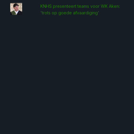
KNHS presenteert teams voor WK Aken:
'trots op goede afvaardiging'