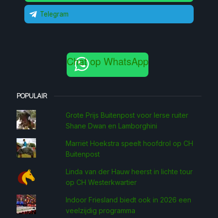
Telegram
Chat op WhatsApp
POPULAIR
Grote Prijs Buitenpost voor Ierse ruiter
Shane Dwan en Lamborghini
Marriët Hoekstra speelt hoofdrol op CH
Buitenpost
Linda van der Hauw heerst in lichte tour
op CH Westerkwartier
Indoor Friesland biedt ook in 2026 een
veelzijdig programma