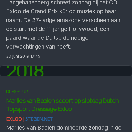
Langehanenberg schreef zondag bij het CDI
Exloo de Grand Prix kür op muziek op haar
naam. De 37-jarige amazone verscheen aan
de start met de 11-jarige Hollywood, een
paard waar de Duitse de nodige
verwachtingen van heeft.
30 juni 2019 17:45
2018
DRESSUUR
Marlies van Baalen scoort op slotdag Dutch
Topsport Dressage Exloo
EXLOO |
STEGEN.NET
Marlies van Baalen domineerde zondag in de