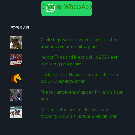
Chat op WhatsApp
POPULAIR
Grote Prijs Buitenpost voor Ierse ruiter
Shane Dwan en Lamborghini
Indoor Friesland biedt ook in 2026 een
veelzijdig programma
Linda van der Hauw heerst in lichte tour
op CH Westerkwartier
Friese kampioenschappen in Harich slaan
aan
Marten Luiten neemt afscheid van
toppony Golwin's Hoeve's Movie Star