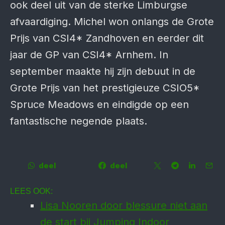
ook deel uit van de sterke Limburgse
afvaardiging. Michel won onlangs de Grote
Prijs van CSI4* Zandhoven en eerder dit
jaar de GP van CSI4* Arnhem. In
september maakte hij zijn debuut in de
Grote Prijs van het prestigieuze CSIO5*
Spruce Meadows en eindigde op een
fantastische negende plaats.
deel
deel
LEES OOK:
Lisa Nooren door blessure niet aan
de start bij Jumping Indoor