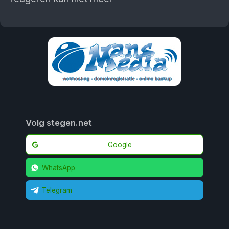
Volg stegen.net
Google
WhatsApp
Telegram