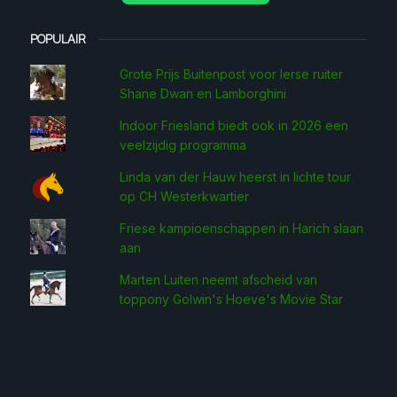
POPULAIR
Grote Prijs Buitenpost voor Ierse ruiter
Shane Dwan en Lamborghini
Indoor Friesland biedt ook in 2026 een
veelzijdig programma
Linda van der Hauw heerst in lichte tour
op CH Westerkwartier
Friese kampioenschappen in Harich slaan
aan
Marten Luiten neemt afscheid van
toppony Golwin's Hoeve's Movie Star