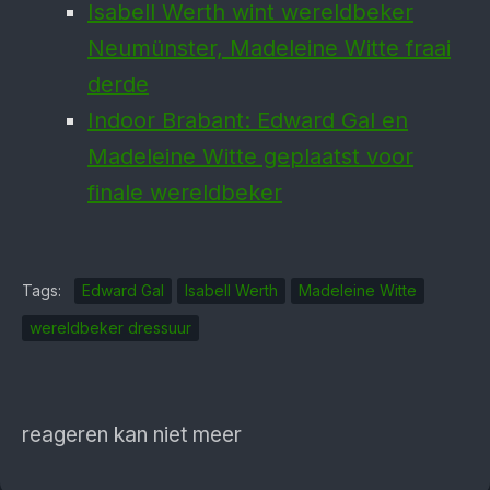
Isabell Werth wint wereldbeker
Neumünster, Madeleine Witte fraai
derde
Indoor Brabant: Edward Gal en
Madeleine Witte geplaatst voor
finale wereldbeker
Tags:
Edward Gal
Isabell Werth
Madeleine Witte
wereldbeker dressuur
reageren kan niet meer