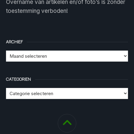
Overname van artikelen en/of foto’s is zonder
toestemming verboden!
ARCHIEF
CATEGORIEN