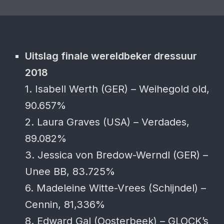
Uitslag finale wereldbeker dressuur
2018
1. Isabell Werth (GER) – Weihegold old,
90.657%
2. Laura Graves (USA) – Verdades,
89.082%
3. Jessica von Bredow-Werndl (GER) –
Unee BB, 83.725%
6. Madeleine Witte-Vrees (Schijndel) –
Cennin, 81,336%
8. Edward Gal (Oosterbeek) – GLOCK’s