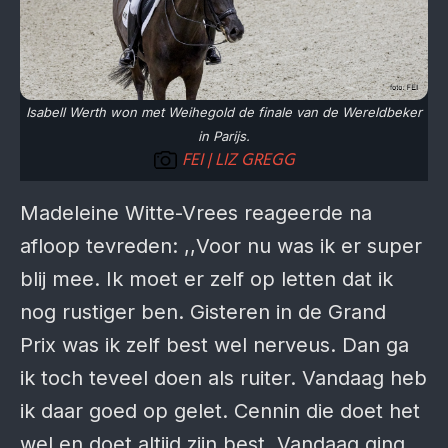
Isabell Werth won met Weihegold de finale van de Wereldbeker
in Parijs.
FEI | LIZ GREGG
Madeleine Witte-Vrees reageerde na
afloop tevreden: ,,Voor nu was ik er super
blij mee. Ik moet er zelf op letten dat ik
nog rustiger ben. Gisteren in de Grand
Prix was ik zelf best wel nerveus. Dan ga
ik toch teveel doen als ruiter. Vandaag heb
ik daar goed op gelet. Cennin die doet het
wel en doet altijd zijn best. Vandaag ging