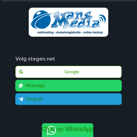
Volg stegen.net
Google
WhatsApp
Telegram
Chat op WhatsApp