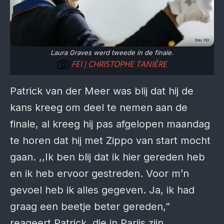
Laura Graves werd tweede in de finale.
FEI | CHRISTOPHE TANIÈRE
Patrick van der Meer was blij dat hij de
kans kreeg om deel te nemen aan de
finale, al kreeg hij pas afgelopen maandag
te horen dat hij met Zippo van start mocht
gaan. ,,Ik ben blij dat ik hier gereden heb
en ik heb ervoor gestreden. Voor m’n
gevoel heb ik alles gegeven. Ja, ik had
graag een beetje beter gereden,”
reageert Patrick, die in Parijs zijn