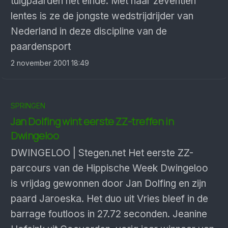
tuigpaarden het einde. Met haar zeventien
lentes is ze de jongste wedstrijdrijder van
Nederland in deze discipline van de
paardensport
2 november 2001 18:49
SPRINGEN
Jan Dolfing wint eerste ZZ-treffen in
Dwingeloo
DWINGELOO | Stegen.net Het eerste ZZ-
parcours van de Hippische Week Dwingeloo
is vrijdag gewonnen door Jan Dolfing en zijn
paard Jaroeska. Het duo uit Vries bleef in de
barrage foutloos in 27.72 seconden. Jeanine