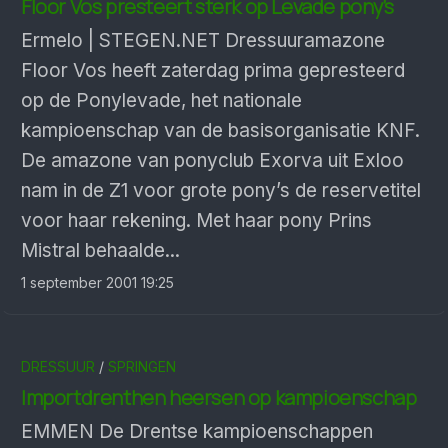
Floor Vos presteert sterk op Levade pony’s
Ermelo | STEGEN.NET Dressuuramazone
Floor Vos heeft zaterdag prima gepresteerd
op de Ponylevade, het nationale
kampioenschap van de basisorganisatie KNF.
De amazone van ponyclub Exorva uit Exloo
nam in de Z1 voor grote pony’s de reservetitel
voor haar rekening. Met haar pony Prins
Mistral behaalde...
1 september 2001 19:25
DRESSUUR
/
SPRINGEN
Importdrenthen heersen op kampioenschap
EMMEN De Drentse kampioenschappen