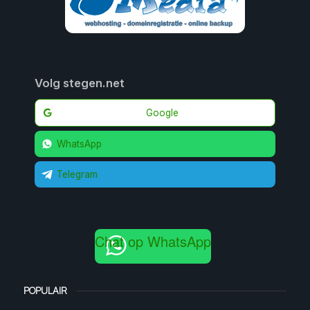
Volg stegen.net
Google
WhatsApp
Telegram
Chat op WhatsApp
POPULAIR