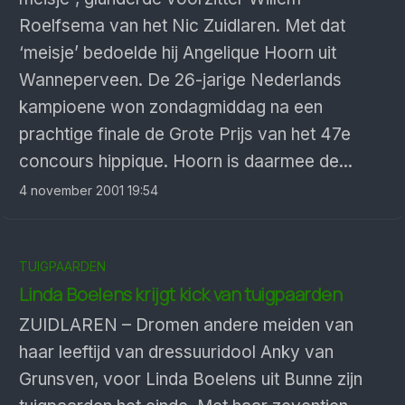
Roelfsema van het Nic Zuidlaren. Met dat
‘meisje’ bedoelde hij Angelique Hoorn uit
Wanneperveen. De 26-jarige Nederlands
kampioene won zondagmiddag na een
prachtige finale de Grote Prijs van het 47e
concours hippique. Hoorn is daarmee de...
4 november 2001 19:54
TUIGPAARDEN
Linda Boelens krijgt kick van tuigpaarden
ZUIDLAREN – Dromen andere meiden van
haar leeftijd van dressuuridool Anky van
Grunsven, voor Linda Boelens uit Bunne zijn