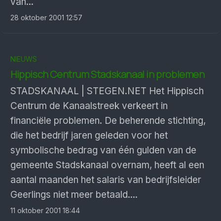
van...
28 oktober 2001 12:57
NIEUWS
Hippisch Centrum Stadskanaal in problemen
STADSKANAAL | STEGEN.NET Het Hippisch
Centrum de Kanaalstreek verkeert in
financiële problemen. De beherende stichting,
die het bedrijf jaren geleden voor het
symbolische bedrag van één gulden van de
gemeente Stadskanaal overnam, heeft al een
aantal maanden het salaris van bedrijfsleider
Geerlings niet meer betaald....
11 oktober 2001 18:44