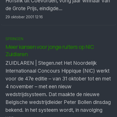
Hofsink uit Coevorden, vorig jaar winnaar van
de Grote Prijs, eindigde...
29 oktober 2001 12:16
SPRINGEN
Meer kansen voor jonge ruiters op NIC
Zuidlaren
ZUIDLAREN | Stegen.net Het Noordelijk
Internationaal Concours Hippique (NIC) werkt
voor de 47e editie – van 31 oktober tot en met
4 november – met een nieuw
wedstrijdsysteem. Dat maakte de nieuwe
Belgische wedstrijdleider Peter Bollen dinsdag
bekend. In het systeem wordt, in navolging