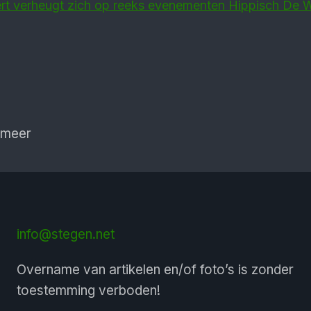
ert verheugt zich op reeks evenementen Hippisch De 
 meer
info@stegen.net
Overname van artikelen en/of foto’s is zonder
toestemming verboden!