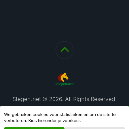
Stegen.net © 2026. All Rights Reserved.
We gebruiken cookies voor statistieken en om de site te
verbeteren. Kies hieronder je voorkeur.