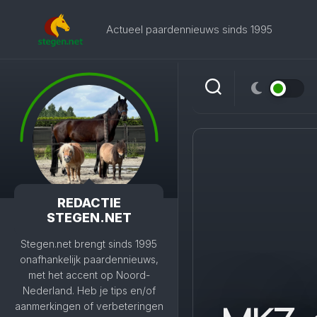
Skip
to
Actueel paardennieuws sinds 1995
content
REDACTIE
STEGEN.NET
Stegen.net brengt sinds 1995
onafhankelijk paardennieuws,
met het accent op Noord-
Nederland. Heb je tips en/of
aanmerkingen of verbeteringen