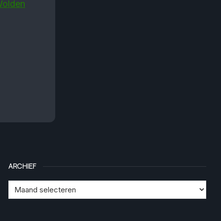
Wolden
ARCHIEF