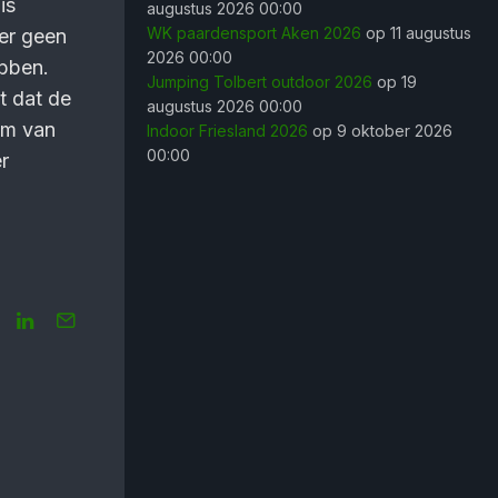
is
augustus 2026 00:00
WK paardensport Aken 2026
op 11 augustus
 er geen
2026 00:00
bben.
Jumping Tolbert outdoor 2026
op 19
gt dat de
augustus 2026 00:00
em van
Indoor Friesland 2026
op 9 oktober 2026
00:00
r