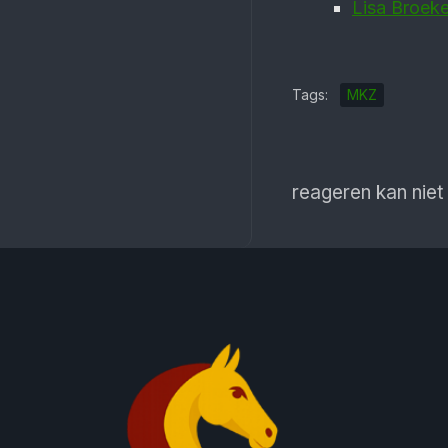
Lisa Broek
Tags:
MKZ
reageren kan niet