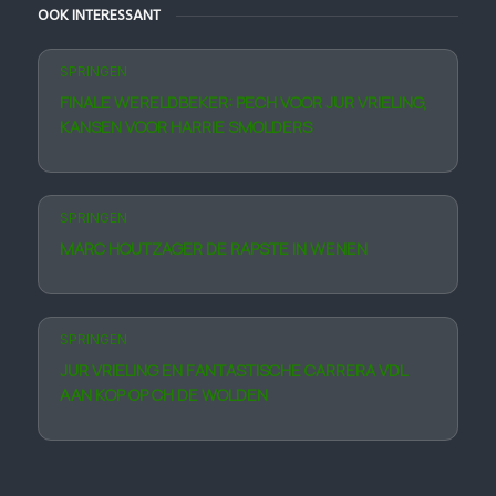
OOK INTERESSANT
SPRINGEN
FINALE WERELDBEKER: PECH VOOR JUR VRIELING,
KANSEN VOOR HARRIE SMOLDERS
SPRINGEN
MARC HOUTZAGER DE RAPSTE IN WENEN
SPRINGEN
JUR VRIELING EN FANTASTISCHE CARRERA VDL
AAN KOP OP CH DE WOLDEN