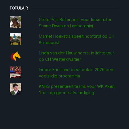
POPULAIR
Grote Prijs Buitenpost voor Ierse ruiter
Shane Dwan en Lamborghini
Marriët Hoekstra speelt hoofdrol op CH
Buitenpost
Linda van der Hauw heerst in lichte tour
op CH Westerkwartier
Indoor Friesland biedt ook in 2026 een
veelzijdig programma
KNHS presenteert teams voor WK Aken:
'trots op goede afvaardiging'