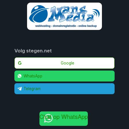
Volg stegen.net
Google
WhatsApp
Telegram
Chat op WhatsApp