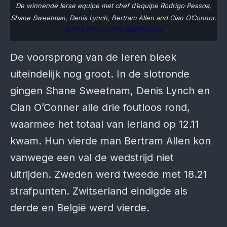
De winnende Ierse equipe met chef d’equipe Rodrigo Pessoa,
Shane Sweetman, Denis Lynch, Bertram Allen and Cian O’Connor.
FOTO: FEI | CLAES JAKOBSSON
De voorsprong van de Ieren bleek
uiteindelijk nog groot. In de slotronde
gingen Shane Sweetnam, Denis Lynch en
Cian O’Conner alle drie foutloos rond,
waarmee het totaal van Ierland op 12.11
kwam. Hun vierde man Bertram Allen kon
vanwege een val de wedstrijd niet
uitrijden. Zweden werd tweede met 18.21
strafpunten. Zwitserland eindigde als
derde en België werd vierde.