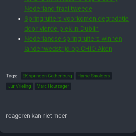
Nederland fraai tweede
Springruiters voorkomen degradatie
door vierde plek in Dublin
Nederlandse springruiters winnen
landenwedstrijd op CHIO Aken
Tags:
EK-springen Gothenburg
Harrie Smolders
Jur Vrieling
Marc Houtzager
reageren kan niet meer